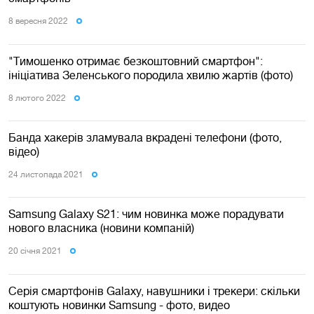
8 вересня 2022
"Тимошенко отримає безкоштовний смартфон":
ініціатива Зеленського породила хвилю жартів (фото)
8 лютого 2022
Банда хакерів зламувала вкрадені телефони (фото,
відео)
24 листопада 2021
Samsung Galaxy S21: чим новинка може порадувати
нового власника (новини компаній)
20 сiчня 2021
Серія смартфонів Galaxy, навушники і трекери: скільки
коштують новинки Samsung - фото, видео