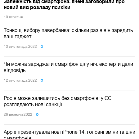
Залежність від смартфона: вчені заговорили про
новий вид розладу психіки
10 вересня
Тонкощі вибору павербанка: скільки разів він зарядить
ваш гаджет
13 листопада 2022
Чи можна заряджати смартфон цілу ніч: експерти дали
відповідь
12 листопада 2022
Росія може залишитись без смартфонів: у ЄС
розглядають нові санкції
26 вересня 2022
Apple презентувала нові iPhone 14: головні зміни та ціни
смартфонів