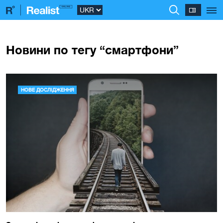
Новини по тегу “смартфони”
НОВЕ ДОСЛІДЖЕННЯ