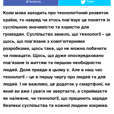
Facebook
Twitter
Коли мова заходить про технологічний розвиток
країни, то навряд чи хтось пов'язує це поняття із
суспільною значимістю та користю для
громадян. Суспільство звикло, що технології – це
щось, що пов'язане з комп'ютерними
розробками, щось таке, що не можна побачити
чи помацати. Щось, що дуже опосередковано
пов'язане із життям та першою необхідністю
людей. Доля правди в цьому є. Але в наш час
технології – це в першу чергу про людей та для
людей. І не важливо, це додаток у смартфоні, на
який ви вже і уваги не звертаєте, а сприймаєте
як належне, чи технології, що працюють заради
безпеки суспільства та кожної людини зокрема.