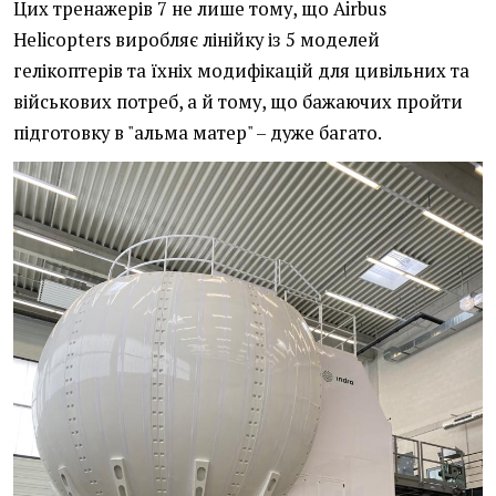
Цих тренажерів 7 не лише тому, що Airbus
Helicopters виробляє лінійку із 5 моделей
гелікоптерів та їхніх модифікацій для цивільних та
військових потреб, а й тому, що бажаючих пройти
підготовку в "альма матер" – дуже багато.