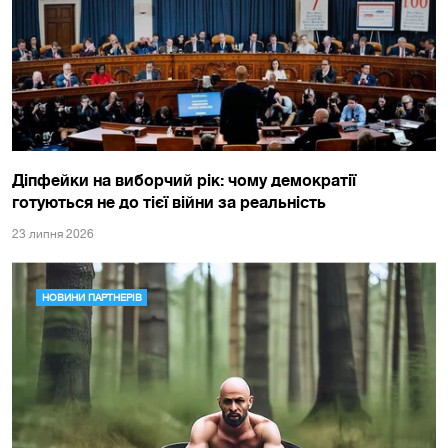
Діпфейки на виборчий рік: чому демократії
готуються не до тієї війни за реальність
23 липня 2026