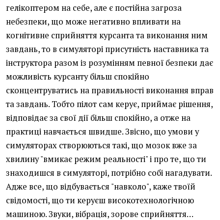
гелікоптером на себе, але є постійна загроза
небезпеки, що може негативно впливати на
когнітивне сприйняття курсанта та виконання ним
завдань, то в симуляторі присутність наставника та
інструктора разом із розумінням певної безпеки дає
можливість курсанту більш спокійно
сконцентруватись на правильності виконання вправ
та завдань. Тобто пілот сам керує, приймає рішення,
відповідає за свої дії більш спокійно, а отже на
практиці навчається швидше. Звісно, що умови у
симуляторах створюються такі, що мозок вже за
хвилину "вмикає режим реальності" і про те, що ти
знаходишся в симуляторі, потрібно собі нагадувати.
Адже все, що відбувається "навколо", каже твоїй
свідомості, що ти керуєш високотехнологічною
машиною. Звуки, вібрація, зорове сприйняття…