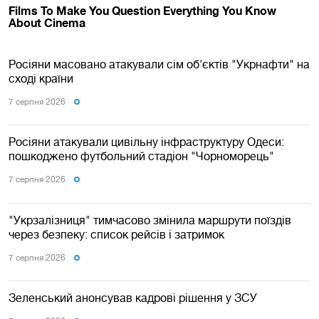
Росіяни масовано атакували сім об'єктів "Укрнафти" на
сході країни
7 серпня 2026
Росіяни атакували цивільну інфраструктуру Одеси:
пошкоджено футбольний стадіон "Чорноморець"
7 серпня 2026
"Укрзалізниця" тимчасово змінила маршрути поїздів
через безпеку: список рейсів і затримок
7 серпня 2026
Зеленський анонсував кадрові рішення у ЗСУ