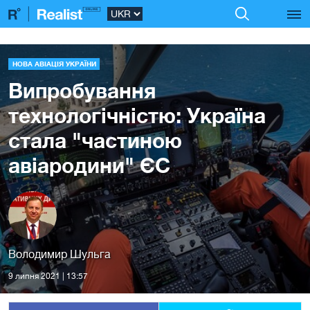
НОВА АВІАЦІЯ УКРАЇНИ
Випробування
технологічністю: Україна
стала "частиною
авіародини" ЄС
Володимир Шульга
9 липня 2021 | 13:57