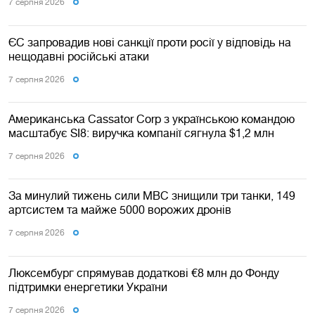
7 серпня 2026
ЄС запровадив нові санкції проти росії у відповідь на
нещодавні російські атаки
7 серпня 2026
Американська Cassator Corp з українською командою
масштабує SI8: виручка компанії сягнула $1,2 млн
7 серпня 2026
За минулий тижень сили МВС знищили три танки, 149
артсистем та майже 5000 ворожих дронів
7 серпня 2026
Люксембург спрямував додаткові €8 млн до Фонду
підтримки енергетики України
7 серпня 2026