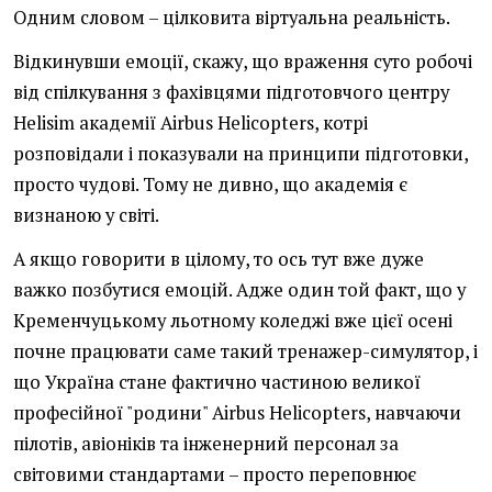
Одним словом – цілковита віртуальна реальність.
Відкинувши емоції, скажу, що враження суто робочі
від спілкування з фахівцями підготовчого центру
Helisim академії Airbus Helicopters, котрі
розповідали і показували на принципи підготовки,
просто чудові. Тому не дивно, що академія є
визнаною у світі.
А якщо говорити в цілому, то ось тут вже дуже
важко позбутися емоцій. Адже один той факт, що у
Кременчуцькому льотному коледжі вже цієї осені
почне працювати саме такий тренажер-симулятор, і
що Україна стане фактично частиною великої
професійної "родини" Airbus Helicopters, навчаючи
пілотів, авіоніків та інженерний персонал за
світовими стандартами – просто переповнює