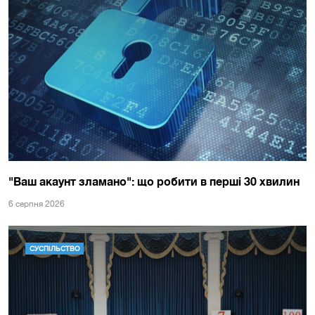
"Ваш акаунт зламано": що робити в перші 30 хвилин
6 серпня 2026
СУСПІЛЬСТВО