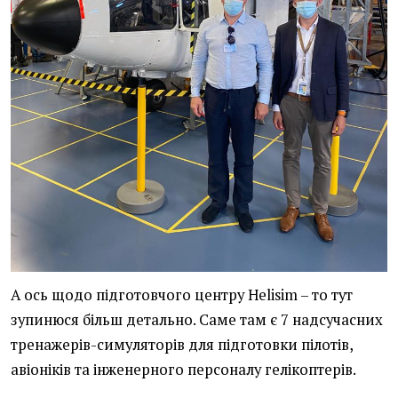
А ось щодо підготовчого центру Helisim – то тут
зупинюся більш детально. Саме там є 7 надсучасних
тренажерів-симуляторів для підготовки пілотів,
авіоніків та інженерного персоналу гелікоптерів.