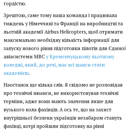
гордістю.
Зрештою, саме тому наша команда і працювала
тиждень у Німеччині та Франції на виробництві та
льотній академії Airbus Helicopters, щоб отримати
максимально необхідну кількість інформації для
запуску нового рівня підготовки пілотів для Єдиної
авіасистеми МВС
у Кременчуцькому льотному
коледжі, який, до речі, має всі шанси стати
академією
.
Наостанок ще кілька слів. Я свідомо не розповідав
про технічні нюанси, не використовував технічні
терміни, адже вони мають значення лише для
вузького кола фахівців. А ось те, що на захист
внутрішньої безпеки українців незабаром стануть
фахівці, котрі пройшли підготовку на рівні