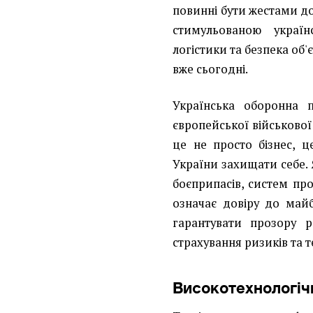
повинні бути жестами до
стимульованою украї
логістики та безпека об'
вже сьогодні.
Українська оборонна 
європейської військової
це не просто бізнес, ц
України захищати себе.
боєприпасів, систем про
означає довіру до майб
гарантувати прозору р
страхування ризиків та т
Високотехнологічн