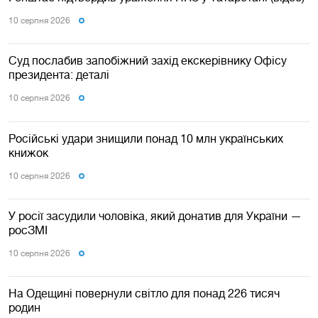
10 серпня 2026
Суд послабив запобіжний захід екскерівнику Офісу
президента: деталі
10 серпня 2026
Російські удари знищили понад 10 млн українських
книжок
10 серпня 2026
У росії засудили чоловіка, який донатив для України —
росЗМІ
10 серпня 2026
На Одещині повернули світло для понад 226 тисяч
родин