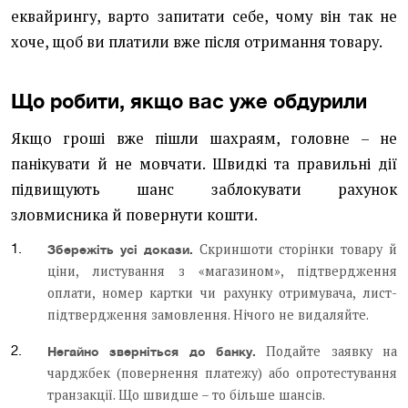
еквайрингу, варто запитати себе, чому він так не
хоче, щоб ви платили вже після отримання товару.
Що робити, якщо вас уже обдурили
Якщо гроші вже пішли шахраям, головне – не
панікувати й не мовчати. Швидкі та правильні дії
підвищують шанс заблокувати рахунок
зловмисника й повернути кошти.
Скриншоти сторінки товару й
Збережіть усі докази.
ціни, листування з «магазином», підтвердження
оплати, номер картки чи рахунку отримувача, лист-
підтвердження замовлення. Нічого не видаляйте.
Подайте заявку на
Негайно зверніться до банку.
чарджбек (повернення платежу) або опротестування
транзакції. Що швидше – то більше шансів.