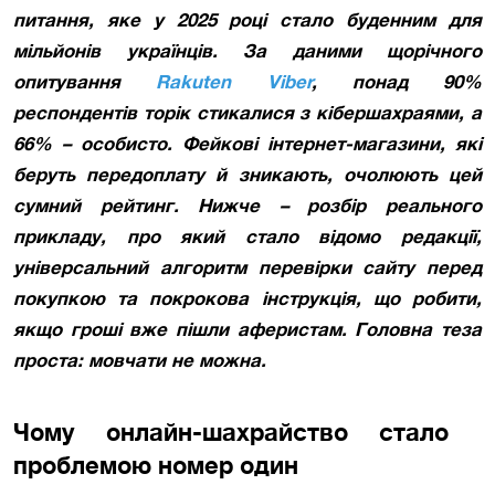
питання, яке у 2025 році стало буденним для
мільйонів українців. За даними щорічного
опитування
Rakuten Viber
, понад 90%
респондентів торік стикалися з кібершахраями, а
66% – особисто. Фейкові інтернет-магазини, які
беруть передоплату й зникають, очолюють цей
сумний рейтинг. Нижче – розбір реального
прикладу, про який стало відомо редакції,
універсальний алгоритм перевірки сайту перед
покупкою та покрокова інструкція, що робити,
якщо гроші вже пішли аферистам. Головна теза
проста: мовчати не можна.
Чому онлайн-шахрайство стало
проблемою номер один