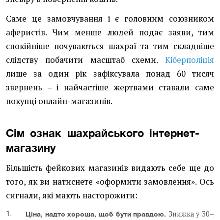
Саме це замовчування і є головним союзником
аферистів. Чим менше людей подає заяви, тим
спокійніше почуваються шахраї та тим складніше
слідству побачити масштаб схеми.
Кіберполіція
лише за один рік зафіксувала понад 60 тисяч
звернень – і найчастіше жертвами ставали саме
покупці онлайн-магазинів.
Сім ознак шахрайського інтернет-
магазину
Більшість фейкових магазинів видають себе ще до
того, як ви натиснете «оформити замовлення». Ось
сигнали, які мають насторожити:
Знижка у 30–
Ціна, надто хороша, щоб бути правдою.