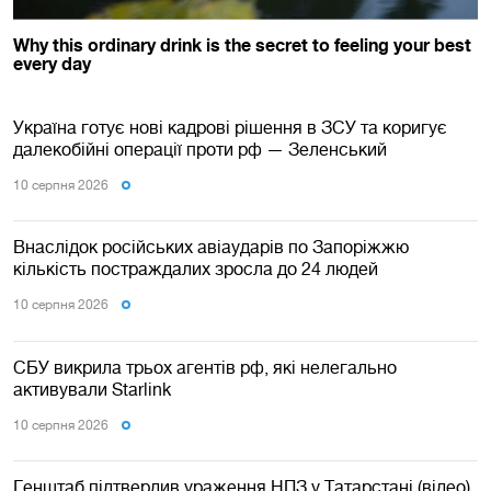
Україна готує нові кадрові рішення в ЗСУ та коригує
далекобійні операції проти рф — Зеленський
10 серпня 2026
Внаслідок російських авіаударів по Запоріжжю
кількість постраждалих зросла до 24 людей
10 серпня 2026
СБУ викрила трьох агентів рф, які нелегально
активували Starlink
10 серпня 2026
Генштаб підтвердив ураження НПЗ у Татарстані (відео)