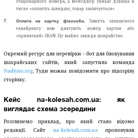
стаціонарного номера, а менеджер уникає дзвінка й
тисне «оплатіть швидше, товар закінчується».
Замість захищеного
Оплата на картку фізособи.
еквайрингу вам диктують номер картки або
«приватний» IBAN. Це майже завжди шахрайство.
Окремий ресурс для перевірки – бот для блокування
шахрайських сайтів, який запустила команда
Nadiyno.org
. Туди можна повідомити про підозрілу
сторінку.
Кейс na-kolesah.com.ua: як
виглядає схема зсередини
Розглянемо приклад, про який стало відомо
редакції. Сайт
na-kolesah.com.ua
пропонував