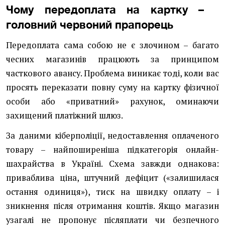
Чому передоплата на картку –
головний червоний прапорець
Передоплата сама собою не є злочином – багато
чесних магазинів працюють за принципом
часткового авансу. Проблема виникає тоді, коли вас
просять переказати повну суму на картку фізичної
особи або «приватний» рахунок, оминаючи
захищений платіжний шлюз.
За даними кіберполіції, недоставлення оплаченого
товару – найпоширеніша підкатегорія онлайн-
шахрайства в Україні. Схема завжди однакова:
приваблива ціна, штучний дефіцит («залишилася
остання одиниця»), тиск на швидку оплату – і
зникнення після отримання коштів. Якщо магазин
узагалі не пропонує післяплати чи безпечного