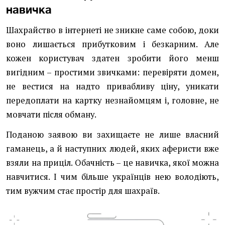
навичка
Шахрайство в інтернеті не зникне саме собою, доки
воно лишається прибутковим і безкарним. Але
кожен користувач здатен зробити його менш
вигідним – простими звичками: перевіряти домен,
не вестися на надто привабливу ціну, уникати
передоплати на картку незнайомцям і, головне, не
мовчати після обману.
Поданою заявою ви захищаєте не лише власний
гаманець, а й наступних людей, яких аферисти вже
взяли на приціл. Обачність – це навичка, якої можна
навчитися. І чим більше українців нею володіють,
тим вужчим стає простір для шахраїв.