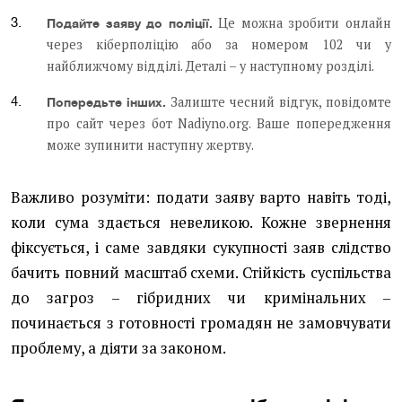
Це можна зробити онлайн
Подайте заяву до поліції.
через кіберполіцію або за номером 102 чи у
найближчому відділі. Деталі – у наступному розділі.
Залиште чесний відгук, повідомте
Попередьте інших.
про сайт через бот Nadiyno.org. Ваше попередження
може зупинити наступну жертву.
Важливо розуміти: подати заяву варто навіть тоді,
коли сума здається невеликою. Кожне звернення
фіксується, і саме завдяки сукупності заяв слідство
бачить повний масштаб схеми. Стійкість суспільства
до загроз – гібридних чи кримінальних –
починається з готовності громадян не замовчувати
проблему, а діяти за законом.