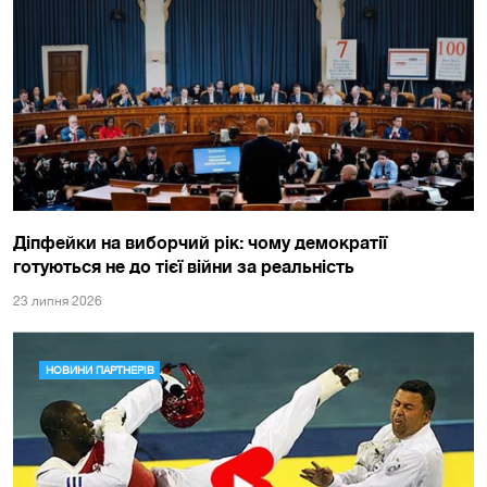
Діпфейки на виборчий рік: чому демократії
готуються не до тієї війни за реальність
23 липня 2026