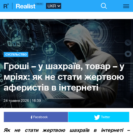
СУСПІЛЬСТВО
Гроші – у шахраїв, товар – у
мріях: як не стати жертвою
аферистів в інтернеті
24 травня 2026 | 16:39
Facebook
Twitter
Як не стати жертвою шахраїв в інтернеті –