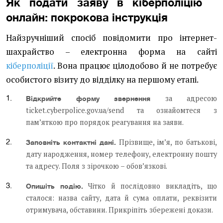
Як подати заяву в кіберполіцію
онлайн: покрокова інструкція
Найзручніший спосіб повідомити про інтернет-
шахрайство – електронна форма на сайті
кіберполіції
. Вона працює цілодобово й не потребує
особистого візиту до відділку на першому етапі.
за адресою
Відкрийте форму звернення
ticket.cyberpolice.gov.ua/send та ознайомтеся з
пам’яткою про порядок реагування на заяви.
Прізвище, ім’я, по батькові,
Заповніть контактні дані.
дату народження, номер телефону, електронну пошту
та адресу. Поля з зірочкою – обов’язкові.
Чітко й послідовно викладіть, що
Опишіть подію.
сталося: назва сайту, дата й сума оплати, реквізити
отримувача, обставини. Прикріпіть збережені докази.