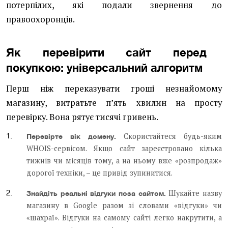
потерпілих, які подали звернення до
правоохоронців.
Як перевірити сайт перед
покупкою: універсальний алгоритм
Перш ніж переказувати гроші незнайомому
магазину, витратьте п’ять хвилин на просту
перевірку. Вона рятує тисячі гривень.
Скористайтеся будь-яким
Перевірте вік домену.
WHOIS-сервісом. Якщо сайт зареєстровано кілька
тижнів чи місяців тому, а на ньому вже «розпродаж»
дорогої техніки, – це привід зупинитися.
Шукайте назву
Знайдіть реальні відгуки поза сайтом.
магазину в Google разом зі словами «відгуки» чи
«шахраї». Відгуки на самому сайті легко накрутити, а