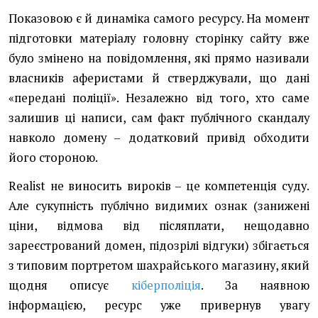
Показовою є й динаміка самого ресурсу. На момент
підготовки матеріалу головну сторінку сайту вже
було змінено на повідомлення, які прямо називали
власників аферистами й стверджували, що дані
«передані поліції». Незалежно від того, хто саме
залишив ці написи, сам факт публічного скандалу
навколо домену – додатковий привід обходити
його стороною.
Realist не виносить вироків – це компетенція суду.
Але сукупність публічно видимих ознак (занижені
ціни, відмова від післяплати, нещодавно
зареєстрований домен, підозрілі відгуки) збігається
з типовим портретом шахрайського магазину, який
щодня описує
кіберполіція
. За наявною
інформацією, ресурс уже привернув увагу