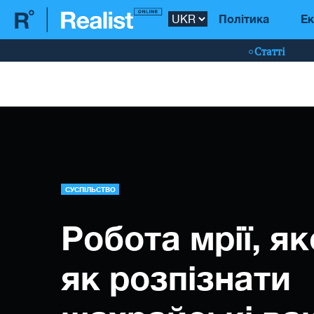
Політика
Ек
Статті
СУСПІЛЬСТВО
Робота мрії, як
як розпізнати