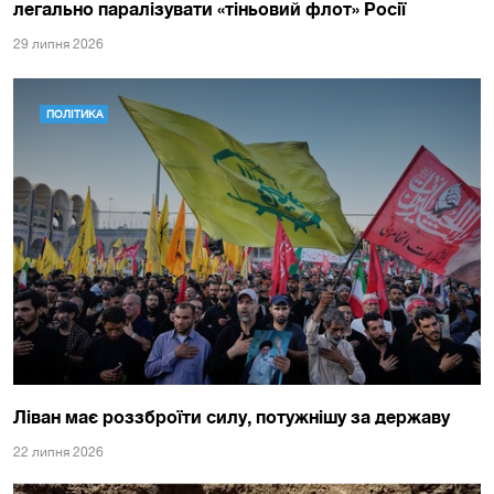
легально паралізувати «тіньовий флот» Росії
29 липня 2026
ПОЛІТИКА
Ліван має роззброїти силу, потужнішу за державу
22 липня 2026