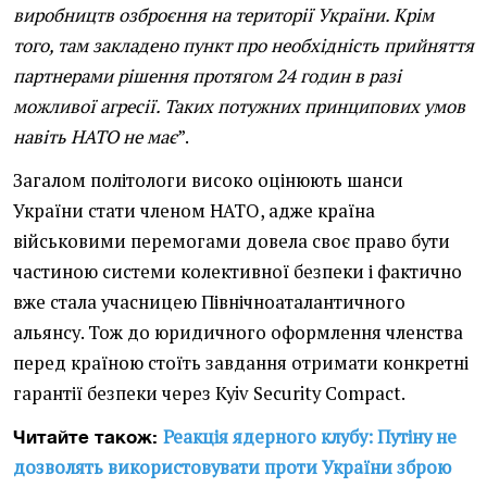
виробництв озброєння на території України. Крім
того, там закладено пункт про необхідність прийняття
партнерами рішення протягом 24 годин в разі
можливої агресії. Таких потужних принципових умов
навіть НАТО не має
”.
Загалом політологи високо оцінюють шанси
України стати членом НАТО, адже країна
військовими перемогами довела своє право бути
частиною системи колективної безпеки і фактично
вже стала учасницею Північноаталантичного
альянсу. Тож до юридичного оформлення членства
перед країною стоїть завдання отримати конкретні
гарантії безпеки через Kyiv Security Compact.
Реакція ядерного клубу: Путіну не
Читайте також:
дозволять використовувати проти України зброю