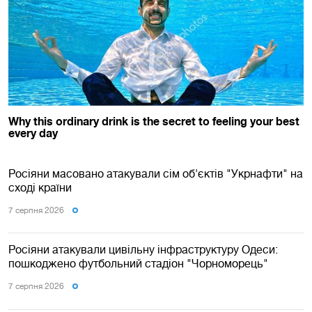
Росіяни масовано атакували сім об'єктів "Укрнафти" на
сході країни
7 серпня 2026
Росіяни атакували цивільну інфраструктуру Одеси:
пошкоджено футбольний стадіон "Чорноморець"
7 серпня 2026