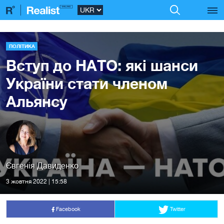
ПОЛІТИКА
Вступ до НАТО: які шанси
України стати членом
Альянсу
Євгенія Давиденко
3 жовтня 2022 | 15:58
Facebook
Twitter