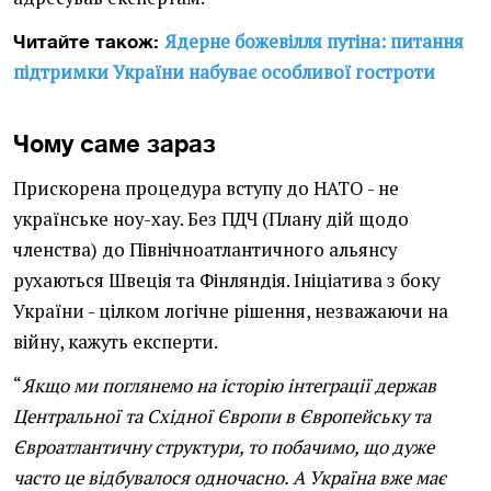
Ядерне божевілля путіна: питання
Читайте також:
підтримки України набуває особливої гостроти
Чому саме зараз
Прискорена процедура вступу до НАТО - не
українське ноу-хау. Без ПДЧ (Плану дій щодо
членства) до Північноатлантичного альянсу
рухаються Швеція та Фінляндія. Ініціатива з боку
України - цілком логічне рішення, незважаючи на
війну, кажуть експерти.
“
Якщо ми поглянемо на історію інтеграції держав
Центральної та Східної Європи в Європейську та
Євроатлантичну структури, то побачимо, що дуже
часто це відбувалося одночасно. А Україна вже має