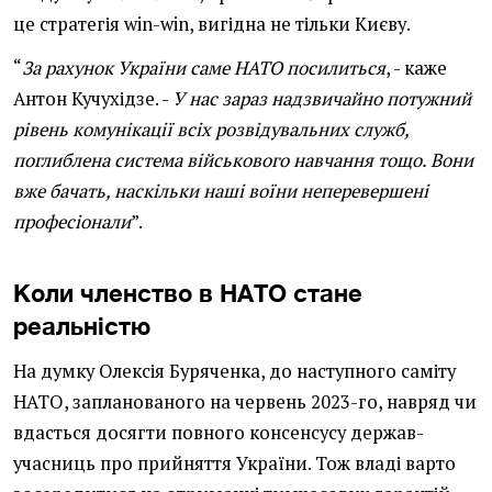
це стратегія win-win, вигідна не тільки Києву.
“
За рахунок України саме НАТО посилиться
, - каже
Антон Кучухідзе. -
У нас зараз надзвичайно потужний
рівень комунікації всіх розвідувальних служб,
поглиблена система військового навчання тощо. Вони
вже бачать, наскільки наші воїни неперевершені
професіонали
”.
Коли членство в НАТО стане
реальністю
На думку Олексія Буряченка, до наступного саміту
НАТО, запланованого на червень 2023-го, навряд чи
вдасться досягти повного консенсусу держав-
учасниць про прийняття України. Тож владі варто