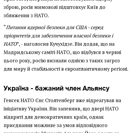
зброю, росія мимоволі підштовхує Київ до
зближення з НАТО.
“
Питання ядерної безпеки для США - серед
пріоритетів для забезпечення власної безпеки і
НАТО
”, - наголосив Кучухідзе. Він додав, що на
Мадридському саміті НАТО, що відбувся в червні
цього року, росію визнали однією з таких загроз
для миру й стабільності в євроатлантичному регіоні.
Україна - бажаний член Альянсу
Генсек НАТО Єнс Столтенберг вже відреагував на
ініціативу України. Він запевнив, що двері НАТО
відкриті для демократичних країн, однак
приєднання можливе за умов відповідного