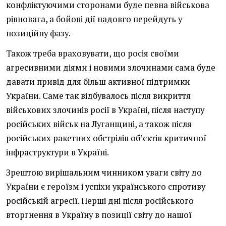
конфліктуючими сторонами буде певна військова
рівновага, а бойові дії надовго перейдуть у
позиційну фазу.
Також треба враховувати, що росія своїми
агресивними діями і новими злочинами сама буде
давати привід для більш активної підтримки
України. Саме так відбувалось після викриття
військових злочинів росії в Україні, після наступу
російських військ на Луганщині, а також після
російських ракетних обстрілів об’єктів критичної
інфраструктури в Україні.
Зрештою вирішальним чинником уваги світу до
України є героїзм і успіхи українського спротиву
російській агресії. Перші дні після російського
вторгнення в Україну в позиції світу до нашої