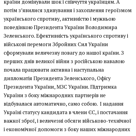
країни домінували шок і співчуття українцям. А
потім з’явилися здивування і захоплення героїзмом
українського спротиву, активністю і мужньою
поведінкою Президента України Володимира
Зеленського. Ефективність українського спротиву і
військові перемоги Збройних Сил України
сформували величезну повагу до нашої країни. З
перших днів великої війни з російською навалою
почала працювати активна і наступальна
дипломатія Президента Зеленського, Офісу
Президента України, МЗС України. Підтримка
України з боку міжнародних партнерів не
відбувалася автоматично, само собою. І надання
Україні статусу кандидата в члени ЄС, і постачання
важкої зброї, і величезні обсяги військово-технічної
і економічної допомоги з боку наших міжнародних