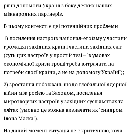
рівні допомоги Україні з боку деяких наших
міжнародних партнерів.
В цьому контексті є дві потенційних проблеми:
1) посилення настроїв націонал-егоїзму у частини
громадян західних країн і частини західних еліт
(суть цих настроїв у простій тезі – "в умовах
економічної кризи гроші треба витрачати на
потреби своєї країни, а не на допомогу Україні");
2) зростання побоювань щодо глобальної ядерної
війни між росією та Заходом, посилення
миротворчих настроїв у західних суспільствах та
елітах (умовно це можна визначати як "синдром
Ілона Маска").
На даний момент ситуація не є критичною, хоча