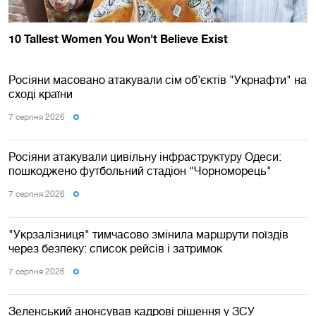
Росіяни масовано атакували сім об'єктів "Укрнафти" на
сході країни
7 серпня 2026
Росіяни атакували цивільну інфраструктуру Одеси:
пошкоджено футбольний стадіон "Чорноморець"
7 серпня 2026
"Укрзалізниця" тимчасово змінила маршрути поїздів
через безпеку: список рейсів і затримок
7 серпня 2026
Зеленський анонсував кадрові рішення у ЗСУ