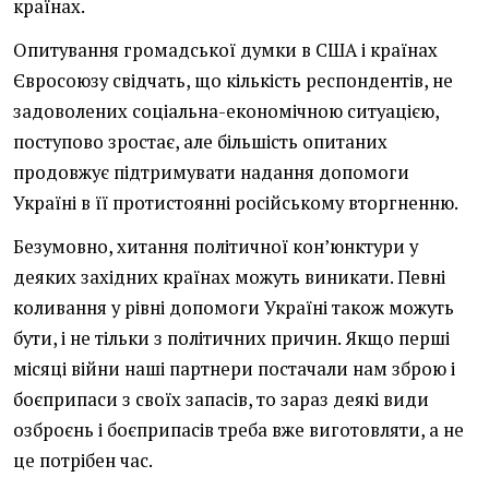
країнах.
Опитування громадської думки в США і країнах
Євросоюзу свідчать, що кількість респондентів, не
задоволених соціальна-економічною ситуацією,
поступово зростає, але більшість опитаних
продовжує підтримувати надання допомоги
Україні в її протистоянні російському вторгненню.
Безумовно, хитання політичної кон’юнктури у
деяких західних країнах можуть виникати. Певні
коливання у рівні допомоги Україні також можуть
бути, і не тільки з політичних причин. Якщо перші
місяці війни наші партнери постачали нам зброю і
боєприпаси з своїх запасів, то зараз деякі види
озброєнь і боєприпасів треба вже виготовляти, а не
це потрібен час.