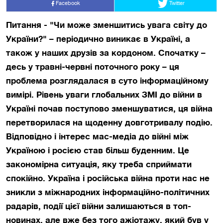
Facebook
Twitter
Питання - "Чи може зменшитись увага світу до
України?" – періодично виникає в Україні, а
також у наших друзів за кордоном. Спочатку –
десь у травні-червні поточного року – ця
проблема розглядалася в суто інформаційному
вимірі. Рівень уваги глобальних ЗМІ до війни в
Україні почав поступово зменшуватися, ця війна
перетворилася на щоденну довготривалу подію.
Відповідно і інтерес мас-медіа до війні між
Україною і росією став більш буденним. Це
закономірна ситуація, яку треба сприймати
спокійно. Україна і російська війна проти нас не
зникли з міжнародних інформаційно-політичних
радарів, події цієї війни залишаються в топ-
новинах, але вже без того ажіотажу, який був у