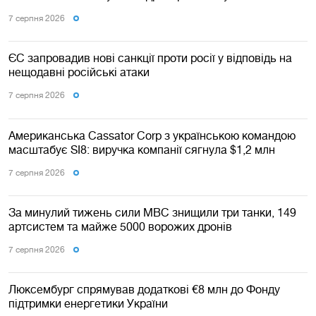
7 серпня 2026
ЄС запровадив нові санкції проти росії у відповідь на
нещодавні російські атаки
7 серпня 2026
Американська Cassator Corp з українською командою
масштабує SI8: виручка компанії сягнула $1,2 млн
7 серпня 2026
За минулий тижень сили МВС знищили три танки, 149
артсистем та майже 5000 ворожих дронів
7 серпня 2026
Люксембург спрямував додаткові €8 млн до Фонду
підтримки енергетики України