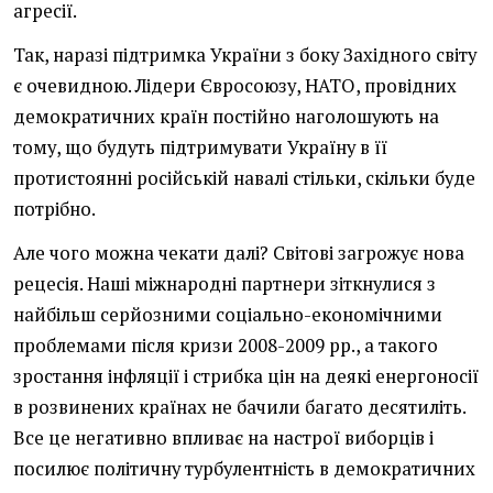
агресії.
Так, наразі підтримка України з боку Західного світу
є очевидною. Лідери Євросоюзу, НАТО, провідних
демократичних країн постійно наголошують на
тому, що будуть підтримувати Україну в її
протистоянні російській навалі стільки, скільки буде
потрібно.
Але чого можна чекати далі? Світові загрожує нова
рецесія. Наші міжнародні партнери зіткнулися з
найбільш серйозними соціально-економічними
проблемами після кризи 2008-2009 рр., а такого
зростання інфляції і стрибка цін на деякі енергоносії
в розвинених країнах не бачили багато десятиліть.
Все це негативно впливає на настрої виборців і
посилює політичну турбулентність в демократичних