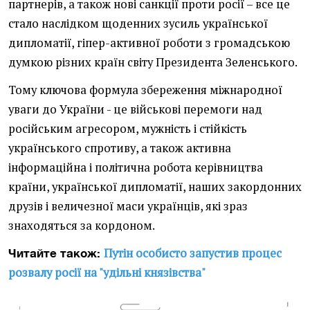
партнерів, а також нові санкції проти росії – все це
стало наслідком щоденних зусиль української
дипломатії, гіпер-активної роботи з громадською
думкою різних країн світу Президента Зеленського.
Тому ключова формула збереження міжнародної
уваги до України - це військові перемоги над
російським агресором, мужність і стійкість
українського спротиву, а також активна
інформаційна і політична робота керівництва
країни, української дипломатії, наших закордонних
друзів і величезної маси українців, які зраз
знаходяться за кордоном.
Путін особисто запустив процес
Читайте також:
розвалу росії на "удільні князівства"