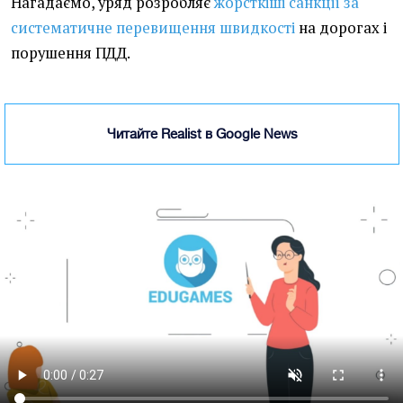
Нагадаємо, уряд розробляє
жорсткіші санкції за
систематичне перевищення швидкості
на дорогах і
порушення ПДД.
Читайте Realist в Google News