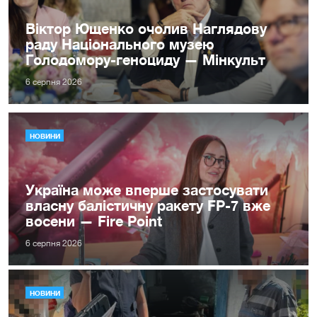
Віктор Ющенко очолив Наглядову
раду Національного музею
Голодомору-геноциду — Мінкульт
6 серпня 2026
НОВИНИ
Україна може вперше застосувати
власну балістичну ракету FP-7 вже
восени — Fire Point
6 серпня 2026
НОВИНИ