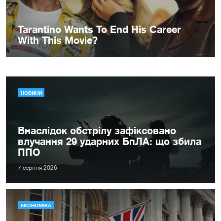
НОВИНИ
Внаслідок обстрілу зафіксовано
влучання 29 ударних БпЛА: що збила
ППО
7 серпня 2026
ЕКОНОМІКА