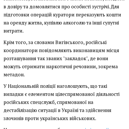
в довіру та домовлятися про особисті зустрічі. Для
підготовки операцій куратори переказують кошти
на оренду житла, купівлю алкоголю та інші супутні
витрати.
Крім того, за словами Вигівського, російські
координатори повідомляють виконавицям місця
розташування так званих "закладок", де вони
можуть отримати наркотичні речовини, зокрема
метадон.
У Національній поліції наголошують, що такі
випадки є елементом цілеспрямованої діяльності
російських спецслужб, спрямованої на
дестабілізацію ситуації в Україні та здійснення
злочинів проти українських військових.