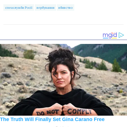
спецслужби Росії
вербування
вбивство