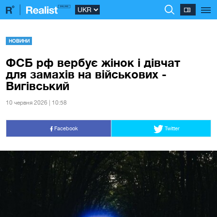
НОВИНИ
ФСБ рф вербує жінок і дівчат
для замахів на військових -
Вигівський
10 червня 2026 | 10:58
Facebook
Twitter