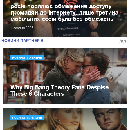
росія посилює обмеження доступу
громадян до інтернету: лише третина
мобільних сесій була без обмежень
7 серпня 2026