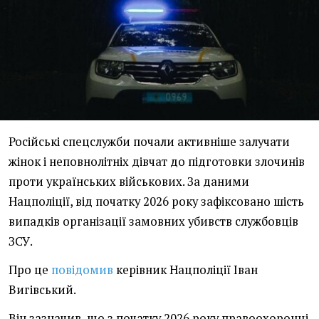
Російські спецслужби почали активніше залучати
жінок і неповнолітніх дівчат до підготовки злочинів
проти українських військових. За даними
Нацполіції, від початку 2026 року зафіксовано шість
випадків організації замовних убивств службовців
ЗСУ.
Про це
повідомив
керівник Нацполіції Іван
Вигівський.
Він зазначив, що з початку 2026 року правоохоронці