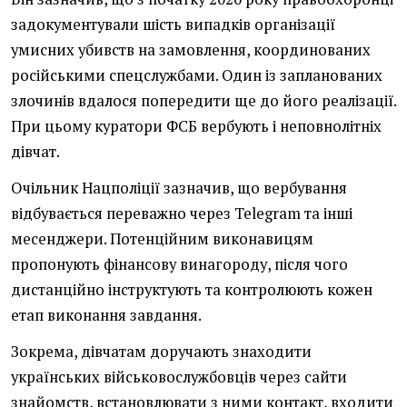
задокументували шість випадків організації
умисних убивств на замовлення, координованих
російськими спецслужбами. Один із запланованих
злочинів вдалося попередити ще до його реалізації.
При цьому куратори ФСБ вербують і неповнолітніх
дівчат.
Очільник Нацполіції зазначив, що вербування
відбувається переважно через Telegram та інші
месенджери. Потенційним виконавицям
пропонують фінансову винагороду, після чого
дистанційно інструктують та контролюють кожен
етап виконання завдання.
Зокрема, дівчатам доручають знаходити
українських військовослужбовців через сайти
знайомств, встановлювати з ними контакт, входити