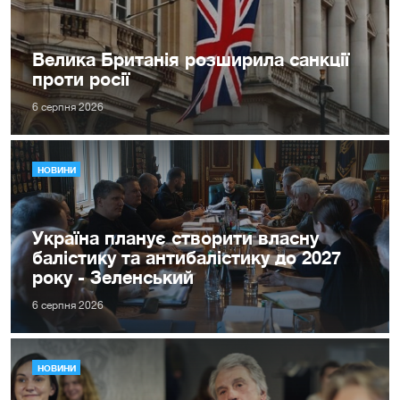
Велика Британія розширила санкції
проти росії
6 серпня 2026
НОВИНИ
Україна планує створити власну
балістику та антибалістику до 2027
року - Зеленський
6 серпня 2026
НОВИНИ