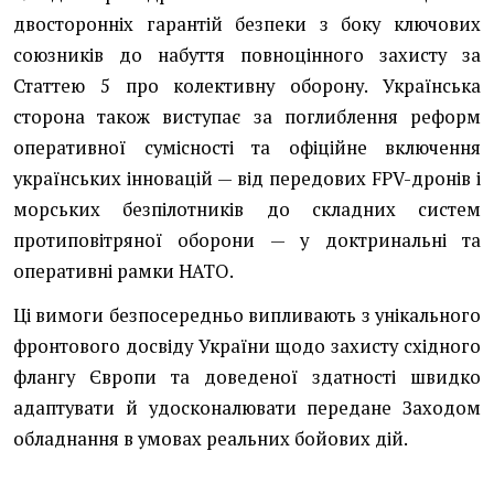
двосторонніх гарантій безпеки з боку ключових
союзників до набуття повноцінного захисту за
Статтею 5 про колективну оборону. Українська
сторона також виступає за поглиблення реформ
оперативної сумісності та офіційне включення
українських інновацій — від передових FPV-дронів і
морських безпілотників до складних систем
протиповітряної оборони — у доктринальні та
оперативні рамки НАТО.
Ці вимоги безпосередньо випливають з унікального
фронтового досвіду України щодо захисту східного
флангу Європи та доведеної здатності швидко
адаптувати й удосконалювати передане Заходом
обладнання в умовах реальних бойових дій.