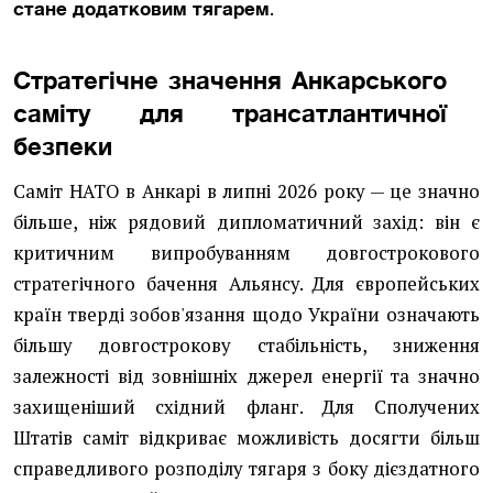
.
стане додатковим тягарем
Стратегічне значення Анкарського
саміту для трансатлантичної
безпеки
Саміт НАТО в Анкарі в липні 2026 року — це значно
більше, ніж рядовий дипломатичний захід: він є
критичним випробуванням довгострокового
стратегічного бачення Альянсу. Для європейських
країн тверді зобов'язання щодо України означають
більшу довгострокову стабільність, зниження
залежності від зовнішніх джерел енергії та значно
захищеніший східний фланг. Для Сполучених
Штатів саміт відкриває можливість досягти більш
справедливого розподілу тягаря з боку дієздатного