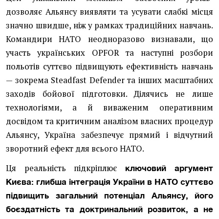
дозволяє Альянсу виявляти та усувати слабкі місця
значно швидше, ніж у рамках традиційних навчань.
Командири НАТО неодноразово визнавали, що
участь українських OPFOR та наступні розбори
польотів суттєво підвищують ефективність навчань
— зокрема Steadfast Defender та інших масштабних
заходів бойової підготовки. Ділячись не лише
технологіями, а й виваженим оперативним
досвідом та критичним аналізом власних процедур
Альянсу, Україна забезпечує прямий і відчутний
зворотний ефект для всього НАТО.
Ця реальність підкріплює
ключовий аргумент
Києва: глибша інтеграція України в НАТО суттєво
підвищить загальний потенціал Альянсу, його
боєздатність та доктринальний розвиток, а не