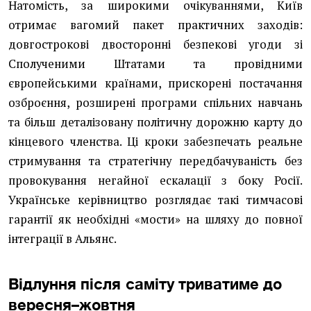
Натомість, за широкими очікуваннями, Київ
отримає вагомий пакет практичних заходів:
довгострокові двосторонні безпекові угоди зі
Сполученими Штатами та провідними
європейськими країнами, прискорені постачання
озброєння, розширені програми спільних навчань
та більш деталізовану політичну дорожню карту до
кінцевого членства. Ці кроки забезпечать реальне
стримування та стратегічну передбачуваність без
провокування негайної ескалації з боку Росії.
Українське керівництво розглядає такі тимчасові
гарантії як необхідні «мости» на шляху до повної
інтеграції в Альянс.
Відлуння після саміту триватиме до
вересня–жовтня