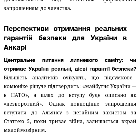
запрошенням до членства.
Перспективи отримання реальних
гарантій безпеки для України в
Анкарі
Центральне питання липневого саміту: чи
отримає Україна реальні, дієві гарантії безпеки?
Більшість аналітиків очікують, що підсумкове
комюніке рішуче підтвердить: «майбутнє України —
в НАТО», а шлях до вступу буде описано як
«незворотний». Однак повноцінне запрошення
вступити до Альянсу з негайним захистом за
Статтею 5, поки триває війна, залишається вкрай
малоймовірним.