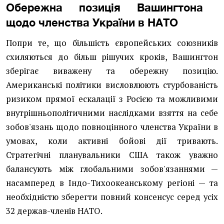
Обережна позиція Вашингтона
щодо членства України в НАТО
Попри те, що більшість європейських союзників
схиляються до більш рішучих кроків, Вашингтон
зберігає виважену та обережну позицію.
Американські політики висловлюють стурбованість
ризиком прямої ескалації з Росією та можливими
внутрішньополітичними наслідками взяття на себе
зобов'язань щодо повноцінного членства України в
умовах, коли активні бойові дії тривають.
Стратегічні планувальники США також уважно
балансують між глобальними зобов'язаннями —
насамперед в Індо-Тихоокеанському регіоні — та
необхідністю зберегти повний консенсус серед усіх
32 держав-членів НАТО.