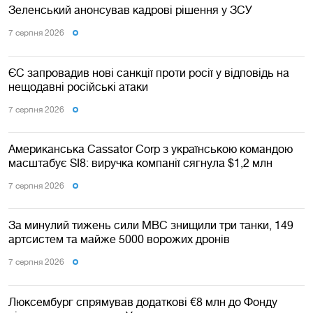
Зеленський анонсував кадрові рішення у ЗСУ
7 серпня 2026
ЄС запровадив нові санкції проти росії у відповідь на
нещодавні російські атаки
7 серпня 2026
Американська Cassator Corp з українською командою
масштабує SI8: виручка компанії сягнула $1,2 млн
7 серпня 2026
За минулий тижень сили МВС знищили три танки, 149
артсистем та майже 5000 ворожих дронів
7 серпня 2026
Люксембург спрямував додаткові €8 млн до Фонду