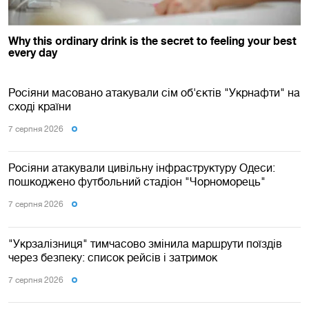
Росіяни масовано атакували сім об'єктів "Укрнафти" на
сході країни
7 серпня 2026
Росіяни атакували цивільну інфраструктуру Одеси:
пошкоджено футбольний стадіон "Чорноморець"
7 серпня 2026
"Укрзалізниця" тимчасово змінила маршрути поїздів
через безпеку: список рейсів і затримок
7 серпня 2026