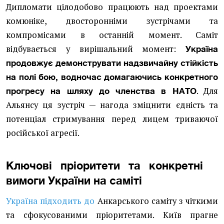
Дипломати цілодобово працюють над проектами
комюніке, двосторонніми зустрічами та
компромісами в останній момент. Саміт
відбувається у вирішальний момент:
Україна
продовжує демонструвати надзвичайну стійкість
на полі бою, водночас домагаючись конкретного
. Для
прогресу на шляху до членства в НАТО
Альянсу ця зустріч — нагода зміцнити єдність та
потенціал стримування перед лицем триваючої
російської агресії.
Ключові пріоритети та конкретні
вимоги України на саміті
Україна підходить до
Анкарського саміту з чіткими
та сфокусованими пріоритетами. Київ прагне