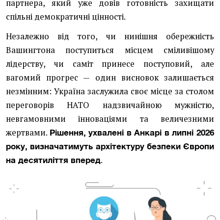
партнера, який уже довів готовність захищати
спільні демократичні цінності.
Незалежно від того, чи нинішня обережність
Вашингтона поступиться місцем сміливішому
лідерству, чи саміт принесе поступовий, але
вагомий прогрес — один висновок залишається
незмінним: Україна заслужила своє місце за столом
переговорів НАТО надзвичайною мужністю,
невгамовними інноваціями та величезними
жертвами.
Рішення, ухвалені в Анкарі в липні 2026
року, визначатимуть архітектуру безпеки Європи
.
на десятиліття вперед