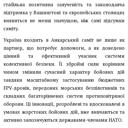
стабільна позитивна залученість та законодавча
підтримка у Вашингтоні та європейських столицях
виявиться не менш значущою, ніж самі підсумки
саміту.
Україна входить в Анкарський саміт не лише як
партнер, що потребує допомоги, а як доведено
цінний та ефективний учасник системи
колективної безпеки. Її збройні сили корінним
чином змінили сучасний характер бойових дій
завдяки масштабному застосуванню бюджетних
FPV-дронів, передових морських безпілотників та
складних багаторівневих систем протиповітряної
оборони. Ці інновації, розроблені та вдосконалені в
умовах жорстоких бойових дій, вже вивчаються та
активно запозичуються державами-членами НАТО.