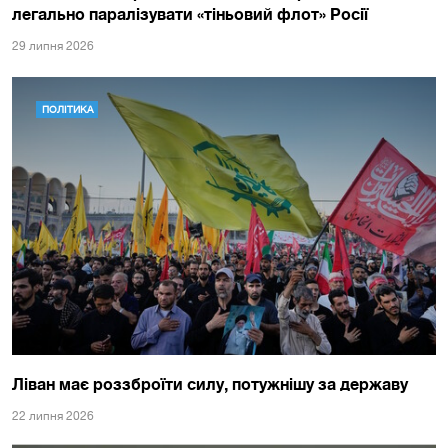
легально паралізувати «тіньовий флот» Росії
29 липня 2026
ПОЛІТИКА
Ліван має роззброїти силу, потужнішу за державу
22 липня 2026