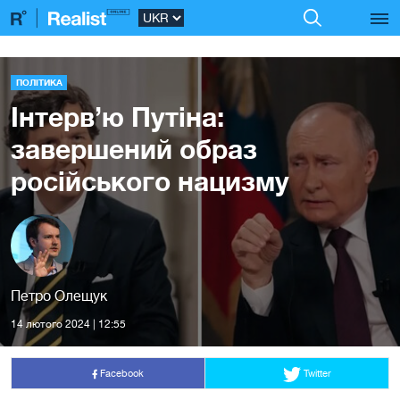
ПОЛІТИКА
Інтерв’ю Путіна:
завершений образ
російського нацизму
Петро Олещук
14 лютого 2024 | 12:55
Facebook
Twitter