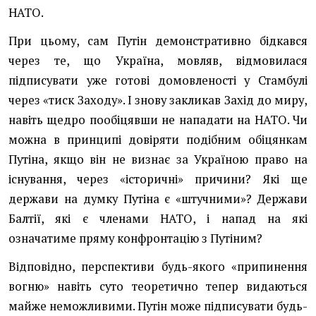
НАТО.
При цьому, сам Путін демонстративно бідкався
через те, що Україна, мовляв, відмовилася
підписувати уже готові домовленості у Стамбулі
через «тиск Заходу». І знову закликав Захід до миру,
навіть щедро пообіцявши не нападати на НАТО. Чи
можна в принципі довіряти подібним обіцянкам
Путіна, якщо він не визнає за Україною право на
існування, через «історичні» причини? Які ще
держави на думку Путіна є «штучними»? Держави
Балтії, які є членами НАТО, і напад на які
означатиме пряму конфронтацію з Путіним?
Відповідно, перспективи будь-якого «припинення
вогню» навіть суто теоретично тепер видаються
майже неможливими. Путін може підписувати будь-