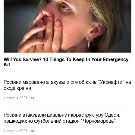
Росіяни масовано атакували сім об'єктів "Укрнафти" на
сході країни
7 серпня 2026
Росіяни атакували цивільну інфраструктуру Одеси:
пошкоджено футбольний стадіон "Чорноморець"
7 серпня 2026