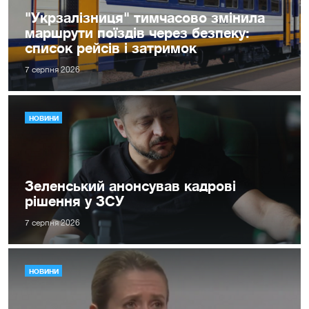
"Укрзалізниця" тимчасово змінила
маршрути поїздів через безпеку:
список рейсів і затримок
7 серпня 2026
НОВИНИ
Зеленський анонсував кадрові
рішення у ЗСУ
7 серпня 2026
НОВИНИ