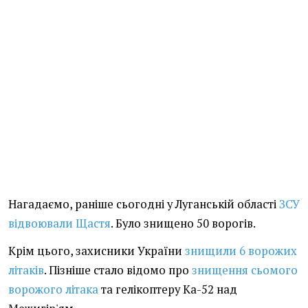
Нагадаємо, раніше сьогодні у Луганській області
ЗСУ
відвоювали Щастя
. Було знищено 50 ворогів.
Крім цього, захисники України
знищили 6 ворожих
літаків
. Пізніше стало відомо про
знищення сьомого
ворожого літака
та гелікоптеру Ка-52 над