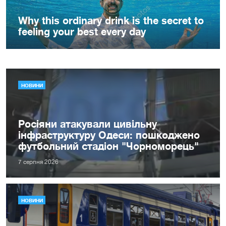
НОВИНИ
Росіяни атакували цивільну
інфраструктуру Одеси: пошкоджено
футбольний стадіон "Чорноморець"
7 серпня 2026
НОВИНИ