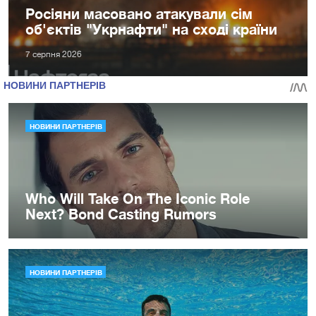
Росіяни масовано атакували сім
об'єктів "Укрнафти" на сході країни
7 серпня 2026