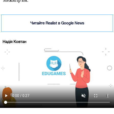
Межигір'ям.
Читайте Realist в Google News
Надія Ковтан