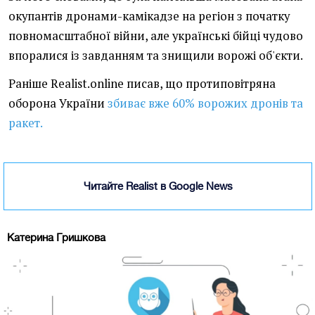
окупантів дронами-камікадзе на регіон з початку
повномасштабної війни, але українські бійці чудово
впоралися із завданням та знищили ворожі об'єкти.
Раніше Realist.online писав, що протиповітряна
оборона України
збиває вже 60% ворожих дронів та
ракет.
Читайте Realist в Google News
Катерина Гришкова