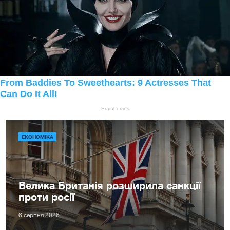
ЕКОНОМІКА
Велика Британія розширила санкції
проти росії
6 серпня 2026