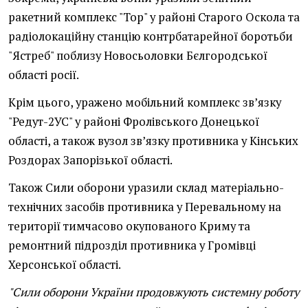
ракетний комплекс "Тор" у районі Старого Оскола та
радіолокаційну станцію контрбатарейної боротьби
"Ястреб" поблизу Новосьоловки Бєлгородської
області росії.
Крім цього, уражено мобільний комплекс зв’язку
"Редут-2УС" у районі Фролівського Донецької
області, а також вузол зв’язку противника у Кінських
Роздорах Запорізької області.
Також Сили оборони уразили склад матеріально-
технічних засобів противника у Перевальному на
території тимчасово окупованого Криму та
ремонтний підрозділ противника у Громівці
Херсонської області.
"Сили оборони України продовжують системну роботу