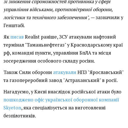
зі зниження спроможностей противника у сфері
управління військами, протиповітряної оборони,
логістики та технічного забезпечення", —
зазначили у
Генштабі.
Як
писав
Realist раніше, ЗСУ атакували нафтовий
термінал "Таманьнефтегаз" у Краснодарському краї
рф, командні пункти, управління БпЛА та місця
зосередження особового складу росіян.
Також Сили оборони
атакували
НПЗ "Ярославський"
та газопереробний завод "Астраханський" в росії.
Нагадуємо, у Києві внаслідок російської атаки було
пошкоджено офіс української оборонної компанії
Skyeton
, яка спеціалізується на виготовленні
безпілотників.