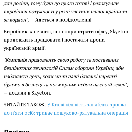
для росіян, тому були до цього готові і релокували
виробничі потужності у різні частини нашої країни та
за кордон", —
йдеться в повідомленні.
Виробник запевнив, що попри втрати офісу, Skyeton
продовжить працювати і постачати дрони
українській армії.
"Компанія продовжить свою роботу та постачання
безпілотних технологій Силам оборони України, аби
наблизити день, коли ми та наші близькі нарешті
будемо в безпеці та під мирним небом на своїй землі",
— додали в Skyeton.
ЧИТАЙТЕ ТАКОЖ:
У Києві кількість загиблих зросла
до п'яти осіб: триває пошуково-рятувальна операція
Довідка