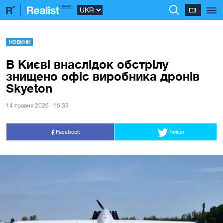
НОВИНИ
В Києві внаслідок обстрілу
знищено офіс виробника дронів
Skyeton
14 травня 2026 | 15:33
Facebook
Twitter