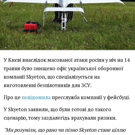
У Києві внаслідок масованої атаки росіян у ніч на 14
травня було знищено офіс української оборонної
компанії Skyeton, що спеціалізується на
виготовленні безпілотників для ЗСУ.
Про це
повідомила
пресслужба компанії у фейсбуці.
У Skyeton заявили, що були готові до такого
сценарію, тому заздалегідь врахували ризики.
"Ми розуміли, що рано чи пізно Skyeton стане ціллю