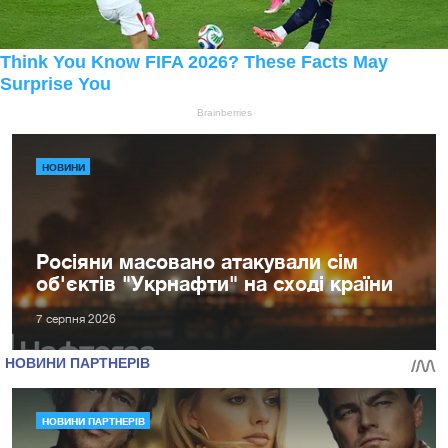
НОВИНИ
Росіяни масовано атакували сім
об'єктів "Укрнафти" на сході країни
7 серпня 2026