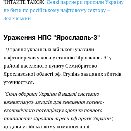
ЧИТАЙТЕ ТАКОЖ:
Деякі партнери просили Україну
не бити по російському нафтовому сектору —
Зеленський
Ураження НПС "Ярославль-3"
19 травня українські військові уразили
нафтоперекачувальну станцію "Ярославль-3" у
районі населеного пункту Семибратово
Ярославської області рф. Ступінь завданих збитків
уточнюється.
"Сили оборони України й надалі системно
вживатимуть заходів для зниження воєнно-
економічного потенціалу ворога та повного
припинення збройної агресії рф проти України",
—
додали у військовому командуванні.