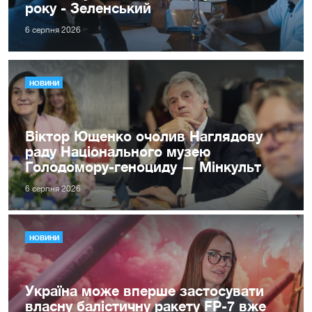
року - Зеленський
6 серпня 2026
НОВИНИ
Віктор Ющенко очолив Наглядову
раду Національного музею
Голодомору-геноциду — Мінкульт
6 серпня 2026
НОВИНИ
Україна може вперше застосувати
власну балістичну ракету FP-7 вже