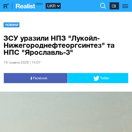
НОВИНИ
ЗСУ уразили НПЗ "Лукойл-
Нижегороднефтеоргсинтез" та
НПС "Ярославль-3"
19 травня 2026 | 14:07
Facebook
Twitter