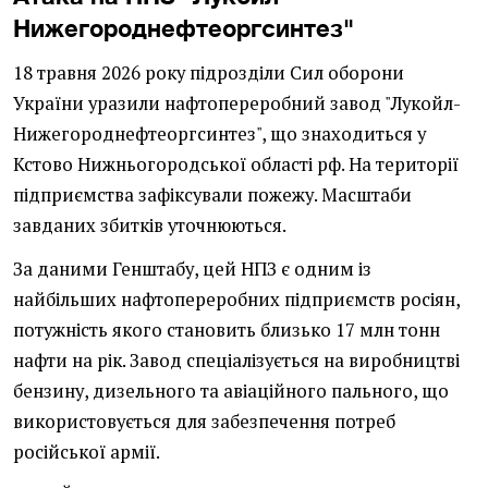
Нижегороднефтеоргсинтез"
18 травня 2026 року підрозділи Сил оборони
України уразили нафтопереробний завод "Лукойл-
Нижегороднефтеоргсинтез", що знаходиться у
Кстово Нижньогородської області рф. На території
підприємства зафіксували пожежу. Масштаби
завданих збитків уточнюються.
За даними Генштабу, цей НПЗ є одним із
найбільших нафтопереробних підприємств росіян,
потужність якого становить близько 17 млн тонн
нафти на рік. Завод спеціалізується на виробництві
бензину, дизельного та авіаційного пального, що
використовується для забезпечення потреб
російської армії.