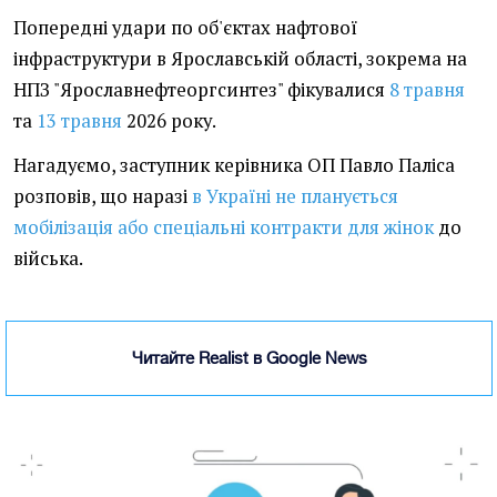
Попередні удари по об'єктах нафтової
інфраструктури в Ярославській області, зокрема на
НПЗ "Ярославнефтеоргсинтез" фікувалися
8 травня
та
13 травня
2026 року.
Нагадуємо, заступник керівника ОП Павло Паліса
розповів, що наразі
в Україні не планується
мобілізація або спеціальні контракти для жінок
до
війська.
Читайте Realist в Google News