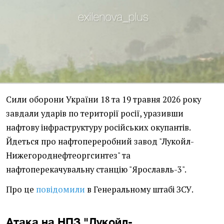
Сили оборони України 18 та 19 травня 2026 року
завдали ударів по території росії, уразивши
нафтову інфраструктуру російських окупантів.
Йдеться про нафтопереробний завод "Лукойл-
Нижегороднефтеоргсинтез" та
нафтоперекачувальну станцію "Ярославль-3".
Про це
повідомили
в Генеральному штабі ЗСУ.
Атака на НПЗ "Лукойл-