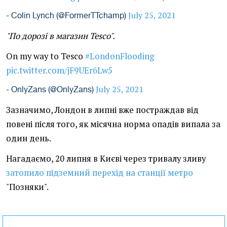
July 25, 2021
- Colin Lynch (@FormerTTchamp)
"По дорозі в магазин Tesco".
On my way to Tesco
#LondonFlooding
pic.twitter.com/jF9UEr6Lw5
July 25, 2021
- OnlyZans (@OnlyZans)
Зазначимо, Лондон в липні вже постраждав від
повені після того, як місячна норма опадів випала за
один день.
Нагадаємо, 20 липня в Києві через тривалу зливу
затопило підземний перехід на станції метро
"Позняки".