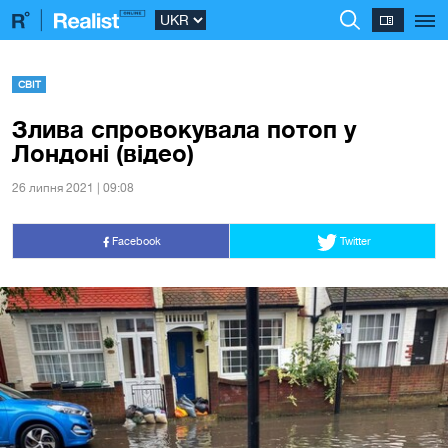
СВІТ
Злива спровокувала потоп у
Лондоні (відео)
26 липня 2021 | 09:08
Facebook
Twitter