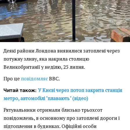
Деякі райони Лондона виявилися затоплені через
потужну зливу, яка накрила столицю
Великобританії у неділю, 25 липня.
Про це
повідомляє
BBC.
У Києві через потоп закрита станція
Читай також:
метро, автомобілі "плавають" (відео)
Рятувальники отримали близько трьохсот
повідомлень, в основному про затоплені дороги і
підтоплення в будинках. Офіційні особи