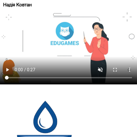
Надія Ковтан