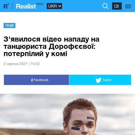
ПОДІЇ
З'явилося відео нападу на
танцюриста Дорофєєвої:
потерпілий у комі
2 серпня 2021 | 15:32
Facebook
Twitter