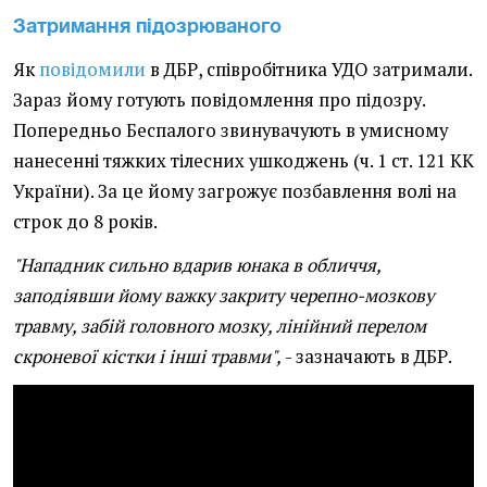
Затримання підозрюваного
Як
повідомили
в ДБР, співробітника УДО затримали.
Зараз йому готують повідомлення про підозру.
Попередньо Беспалого звинувачують в умисному
нанесенні тяжких тілесних ушкоджень (ч. 1 ст. 121 КК
України). За це йому загрожує позбавлення волі на
строк до 8 років.
"Нападник сильно вдарив юнака в обличчя,
заподіявши йому важку закриту черепно-мозкову
травму, забій головного мозку, лінійний перелом
скроневої кістки і інші травми",
- зазначають в ДБР.