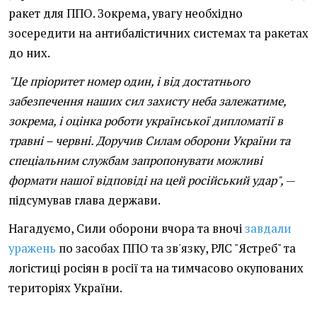
ракет для ППО. Зокрема, увагу необхідно
зосередити на антибалістичних системах та ракетах
до них.
"Це пріоритет номер один, і від достатнього
забезпечення наших сил захисту неба залежатиме,
зокрема, і оцінка роботи української дипломатії в
травні – червні. Доручив Силам оборони України та
спеціальним службам запропонувати можливі
формати нашої відповіді на цей російський удар",
—
підсумував глава держави.
Нагадуємо, Сили оборони вчора та вночі
завдали
уражень
по засобах ППО та зв'язку, РЛС "Ястреб" та
логістиці росіян в росії та на тимчасово окупованих
територіях України.