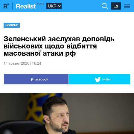
НОВИНИ
Зеленський заслухав доповідь
військових щодо відбиття
масованої атаки рф
14 травня 2026 | 16:24
Facebook
Twitter