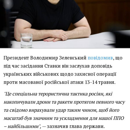
Президент Володимир Зеленський
повідомив
, що
під час засідання Ставки він заслухав доповідь
українських військових щодо захисної операції
проти масованої російської атаки 13-14 травня.
"Це спеціальна терористична тактика росіян, які
накопичували дрони та ракети протягом певного часу
та свідомо вирахували удар таким чином, щоб його
масштаб був значним та ускладнення для нашої ППО
– найбільшими",
— зазначив глава держави.