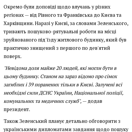
Окремо були доповіді щодо влучань у різних
регіонах — від Рівного та Франківська до Києва та
Харківщини. Наразі у Києві, за словами Зеленського,
тривають пошуково-рятувальні роботи на місці
зруйнованого під'їзду житлового будинку, який був
практично знищений з першого по дев'ятий
поверх.
"Невідома доля майже 20 людей, які могли бути в
цьому будинку. Станом на зараз відомо про сімох
загиблих і 39 поранених тільки в Києві. Залучені всі
необхідні сили ДСНС України, Національної поліції,
комунальних та медичних служб",
— додав
президент.
Також Зеленський планує детально обговорити з
українськими дипломатами завдання щодо пошуку