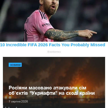
НОВИНИ
Росіяни масовано атакували сім
об'єктів "Укрнафти" на сході країни
7 серпня 2026