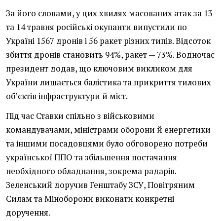
За його словами, у цих хвилях масованих атак за 13
та 14 травня російські окупанти випустили по
Україні 1567 дронів і 56 ракет різних типів. Відсоток
збиття дронів становить 94%, ракет — 73%. Водночас
президент додав, що ключовим викликом для
України лишається балістика та прикриття тилових
об’єктів інфраструктури й міст.
Під час Ставки спільно з військовими
командувачами, міністрами оборони й енергетики
та іншими посадовцями було обговорено потреби
української ППО та збільшення постачання
необхідного обладнання, зокрема радарів.
Зеленський доручив Генштабу ЗСУ, Повітряним
Силам та Міноборони виконати конкретні
доручення.