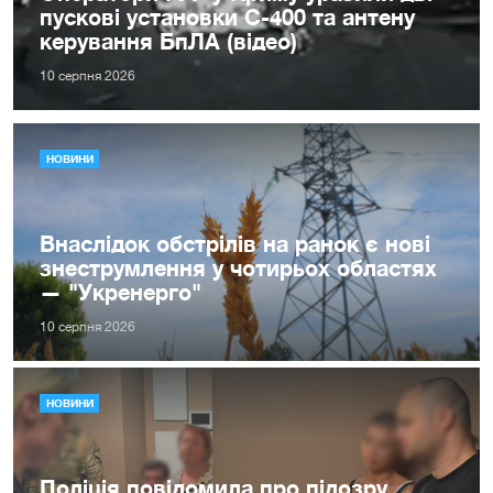
пускові установки С-400 та антену
керування БпЛА (відео)
10 серпня 2026
НОВИНИ
Внаслідок обстрілів на ранок є нові
знеструмлення у чотирьох областях
— "Укренерго"
10 серпня 2026
НОВИНИ
Поліція повідомила про підозру