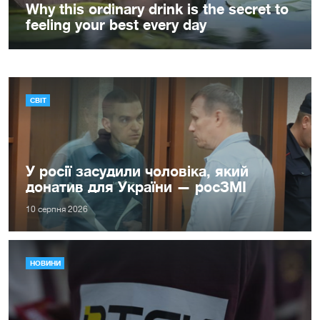
СВІТ
У росії засудили чоловіка, який
донатив для України — росЗМІ
10 серпня 2026
НОВИНИ