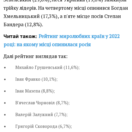
трійку лідерів. На четвертому місці опинився Богдан
Хмельницький (17,3%), а п'яте місце посів Степан
Бандера (12,8%).
Рейтинг миролюбних країн у 2022
Читай також:
році: на якому місці опинилася росія
Далі рейтинг виглядав так:
Михайло Грушевський (11,6%);
Іван Франко (10,1%);
Іван Мазепа (8,8%);
В'ячеслав Чорновіл (8,7%);
Валерій Залужний (7,7%);
Григорій Сковорода (6,7%);