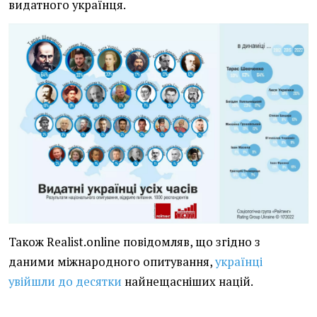
видатного українця.
Також Realist.online повідомляв, що згідно з
даними міжнародного опитування,
українці
увійшли до десятки
найнещасніших націй.