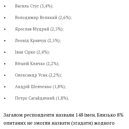
Василь Стус (3,4%);
Володимир Великий (2,6%);
Ярослав Мудрий (2,5%);
Леонід Кравчук (2,5%);
Іван Сірко (2,4%);
Віталій Кличко (2,2%);
Олександр Усик (2,2%);
Андрій Шевченко (1,8%);
Петро Сагайдачний (1,8%).
Загалом респонденти назвали 148 імен. Близько 8%
опитаних не змогли назвати (згадати) жодного