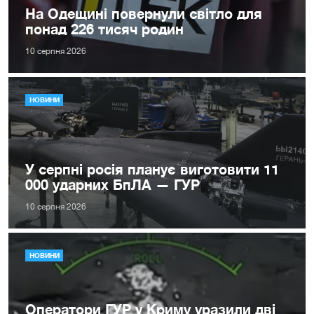
На Одещині повернули світло для
понад 226 тисяч родин
10 серпня 2026
НОВИНИ
У серпні росія планує виготовити 11
000 ударних БпЛА — ГУР
10 серпня 2026
НОВИНИ
Оператори ГУР у Криму уразили дві