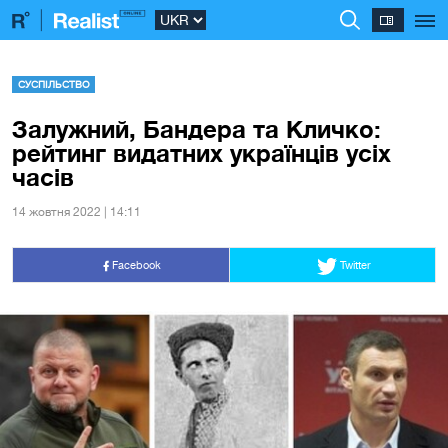
СУСПІЛЬСТВО
Залужний, Бандера та Кличко:
рейтинг видатних українців усіх
часів
14 жовтня 2022 | 14:11
Facebook
Twitter