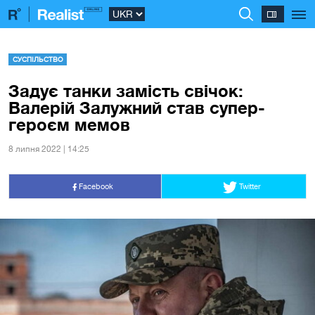
СУСПІЛЬСТВО
Задує танки замість свічок:
Валерій Залужний став супер-
героєм мемов
8 липня 2022 | 14:25
Facebook
Twitter