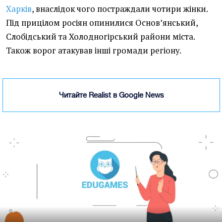
Харків
, внаслідок чого постраждали чотири жінки.
Під прицілом росіян опинилися Основ’янський,
Слобідський та Холодногірський райони міста.
Також ворог атакував інші громади регіону.
Читайте Realist в Google News