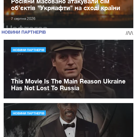
Росіяни масовано атакували сім
об'єктів "Укрнафти" на сході країни
7 серпня 2026