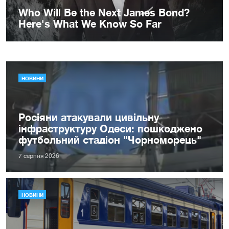
НОВИНИ
Росіяни атакували цивільну
інфраструктуру Одеси: пошкоджено
футбольний стадіон "Чорноморець"
7 серпня 2026
НОВИНИ