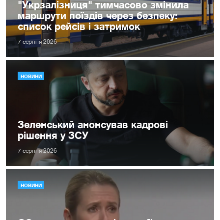
"Укрзалізниця" тимчасово змінила
маршрути поїздів через безпеку:
список рейсів і затримок
7 серпня 2026
НОВИНИ
Зеленський анонсував кадрові
рішення у ЗСУ
7 серпня 2026
НОВИНИ