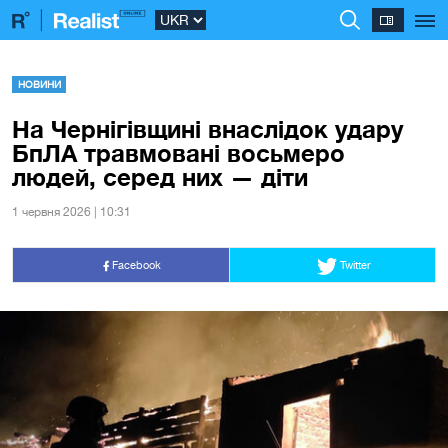
НОВИНИ
На Чернігівщині внаслідок удару
БпЛА травмовані восьмеро
людей, серед них — діти
1 червня 2026 | 10:31
Facebook
Twitter