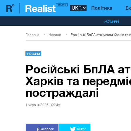
Політика
Ек
Статті
Головна
Новини
НОВИНИ
Російські БпЛА а
Харків та передмі
постраждалі
1 червня 2026 | 09:45
Facebook
Twitter