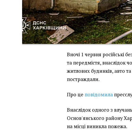
Вночі 1 червня російські б
та передмістя, внаслідок 
житлових будинків, авто т
постраждали.
Про це
повідомила
пресслу
Внаслідок одного з влучань
Основ'янського району Хар
на місці виникла пожежа.