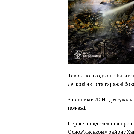
Також пошкоджено багатоп
легкові авто та гаражні бок
За даними ДСНС, рятувальн
пожежі.
Перше повідомлення про в
Основ’янському району Харк