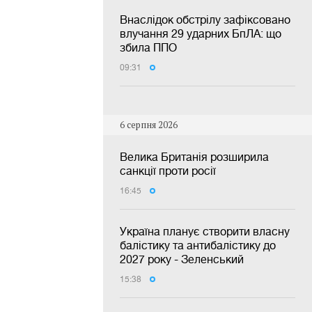
Внаслідок обстрілу зафіксовано
влучання 29 ударних БпЛА: що
збила ППО
09:31
6 серпня 2026
Велика Британія розширила
санкції проти росії
16:45
Україна планує створити власну
балістику та антибалістику до
2027 року - Зеленський
15:38