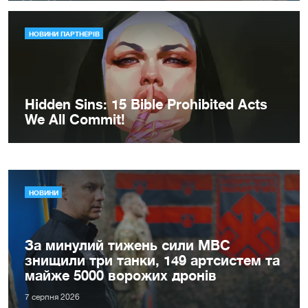
НОВИНИ
За минулий тижень сили МВС
знищили три танки, 149 артсистем та
майже 5000 ворожих дронів
7 серпня 2026