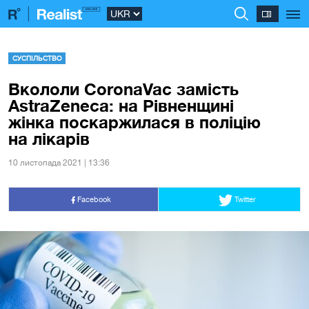
СУСПІЛЬСТВО
Вкололи CoronaVac замість
AstraZeneca: на Рівненщині
жінка поскаржилася в поліцію
на лікарів
10 листопада 2021 | 13:36
Facebook
Twitter