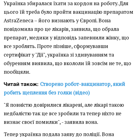
Українка збиралася їхати за кордон на роботу. Для
цього їй треба було пройти вакцинацію препаратом
AstraZeneca – його визнають у Європі. Вона
повідомила про це лікарів, заявила, що обрала
препарат, медики у відповідь запевнили жінку, що
все зроблять. Проте пізніше, сформувавши
сертифікат у "Дії", українка зі здивуванням та
обуренням виявила, що вкололи їй зовсім не те, що
пообіцяли.
Створено робот-вакцинатор, який
Читай також:
робить щеплення без голки (відео)
"Я повністю довірилися лікареві, але лікарі такою
недбалістю так це все зробили та тепер ніхто не
визнає своєї помилки", - заявила вона.
Тепер українка подала заяву до поліції. Вона