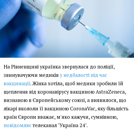
На Рівненщині українка звернулася до поліції,
звинувачуючи медиків
у недбалості під час
вакцинації
. Жінка хотіла, щоб медики зробили їй
щеплення від коронавірусу вакциною AstraZeneca,
визнаною в Європейському союзі, а виявилося, що
лікарі вкололи її вакциною CoronaVac, яку більшість
країн Європи вважає, м'яко кажучи, сумнівною,
повідомляє
телеканал "Україна 24".