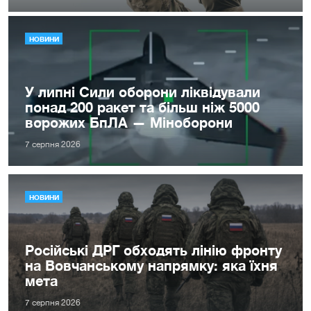
НОВИНИ
У липні Сили оборони ліквідували
понад 200 ракет та більш ніж 5000
ворожих БпЛА — Міноборони
7 серпня 2026
НОВИНИ
Російські ДРГ обходять лінію фронту
на Вовчанському напрямку: яка їхня
мета
7 серпня 2026