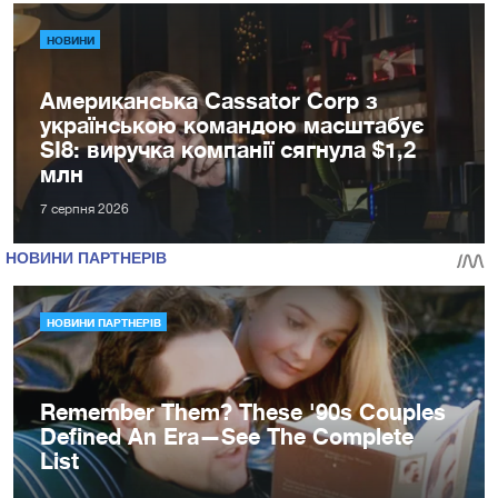
НОВИНИ
Американська Cassator Corp з
українською командою масштабує
SI8: виручка компанії сягнула $1,2
млн
7 серпня 2026