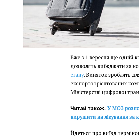
Вже з 1 вересня ще одній к
дозволять виїжджати за ко
стану
. Виняток зроблять дл
експортоорієнтованих ком
Міністерстві цифрової тра
У МОЗ розпо
Читай також:
вирушити на лікування за 
Йдеться про виїзд терміно