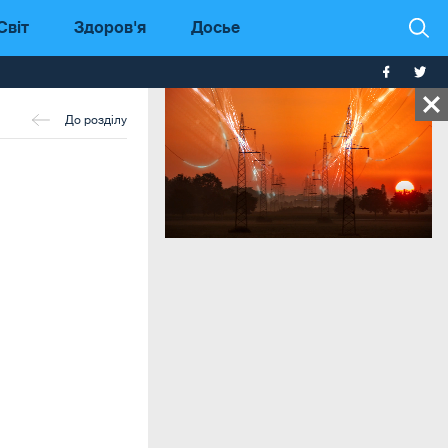
Світ
Здоров'я
Досье
До розділу