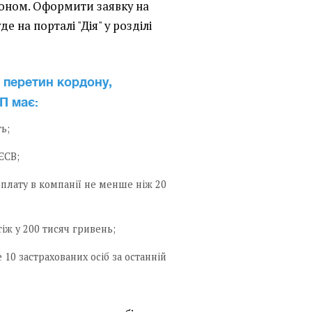
доном. Оформити заявку на
 на порталі "Дія" у розділі
 перетин кордону,
П має:
ь;
ЄСВ;
плату в компанії не менше ніж 20
іж у 200 тисяч гривень;
 10 застрахованих осіб за останній