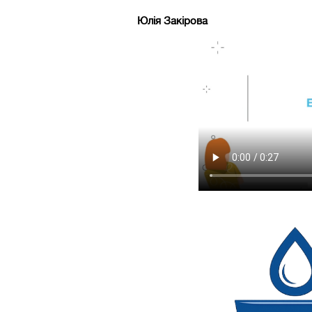
Юлія Закірова