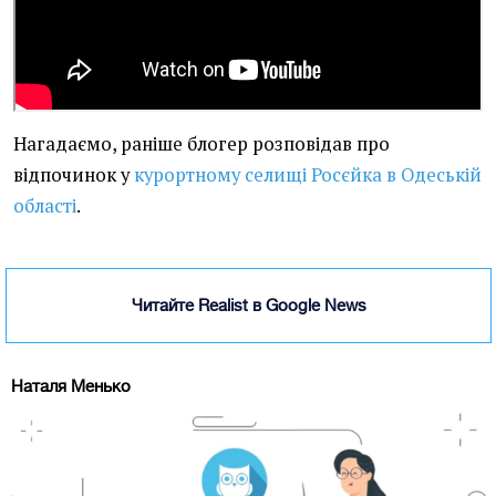
Нагадаємо, раніше блогер розповідав про
відпочинок у
курортному селищі Росєйка в Одеській
області
.
Читайте Realist в Google News
Наталя Менько