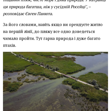
ця природа багатша, ніж у сусідній Росєйці", –
розповідає Євген Панюта.
За його словами, навіть якщо ви орендуєте житло
на першій лінії, до пляжу все одно доведеться
чимало пройти. Тут гарна природа і дуже багато
птахів.