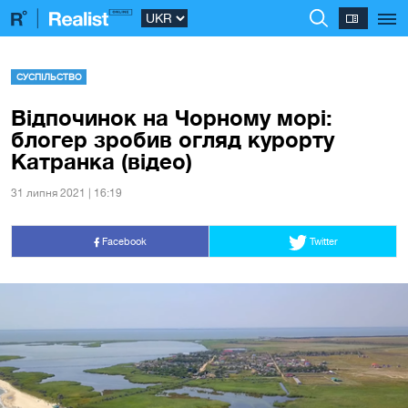
СУСПІЛЬСТВО
Відпочинок на Чорному морі:
блогер зробив огляд курорту
Катранка (відео)
31 липня 2021 | 16:19
Facebook
Twitter