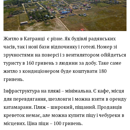
Житло в Катранці є різне. Як будівлі радянських
часів, так і нові бази відпочинку і готелі. Номер зі
зручностями на поверсі і з вентилятором обійдеться
туристу в 160 гривень з людини за добу. Таке саме
житло з кондиціонером буде коштувати 180
гривень.
Інфраструктура на пляжі – мінімальна. Є кафе, місця
для перевдягання, шезлонги і можна взяти в оренду
катамарани. Пляж – широкий, піщаний. Продавців
креветок немає, але можна купити піцу і чебуреки в
місцевих. Ціна піци – 100 гривень.