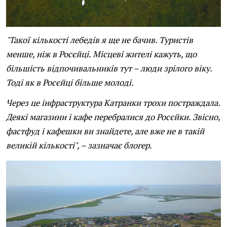
"Такої кількості лебедів я ще не бачив. Туристів
менше, ніж в Росєйці. Місцеві жителі кажуть, що
більшість відпочивальників тут – люди зрілого віку.
Тоді як в Росєйці більше молоді.
Через це інфраструктура Катранки трохи постраждала.
Деякі магазини і кафе перебралися до Росєйки. Звісно,
фастфуд і кафешки ви знайдете, але вже не в такій
великій кількості", – зазначає блогер.