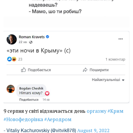
9 серпня у світі відзначається день
оргазму
#Крим
#Новофедорівка
#Аеродром
August 9, 2022
- Vitaliy Kachurovskiy (@vitvik878)