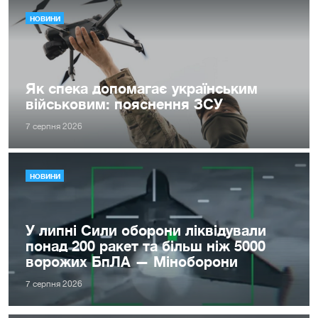
НОВИНИ
Як спека допомагає українським
військовим: пояснення ЗСУ
7 серпня 2026
НОВИНИ
У липні Сили оборони ліквідували
понад 200 ракет та більш ніж 5000
ворожих БпЛА — Міноборони
7 серпня 2026