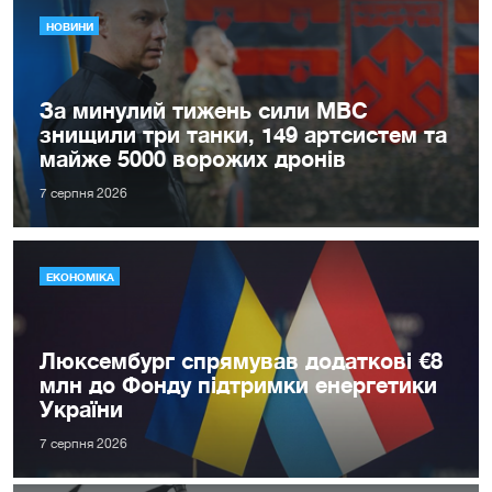
НОВИНИ
За минулий тижень сили МВС
знищили три танки, 149 артсистем та
майже 5000 ворожих дронів
7 серпня 2026
ЕКОНОМІКА
Люксембург спрямував додаткові €8
млн до Фонду підтримки енергетики
України
7 серпня 2026