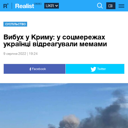
СУСПІЛЬСТВО
Вибух у Криму: у соцмережах
українці відреагували мемами
9 серпня 2022 | 19:24
Facebook
Twitter