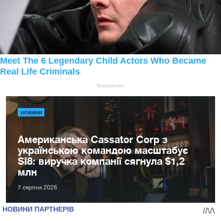
НОВИНИ
Американська Cassator Corp з
українською командою масштабує
SI8: виручка компанії сягнула $1,2
млн
7 серпня 2026