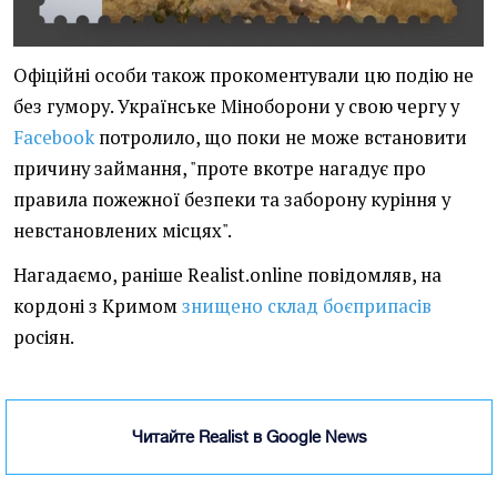
Офіційні особи також прокоментували цю подію не
без гумору. Українське Міноборони у свою чергу у
Facebook
потролило, що поки не може встановити
причину займання, "проте вкотре нагадує про
правила пожежної безпеки та заборону куріння у
невстановлених місцях".
Нагадаємо, раніше Realist.online повідомляв, на
кордоні з Кримом
знищено склад боєприпасів
росіян.
Читайте Realist в Google News