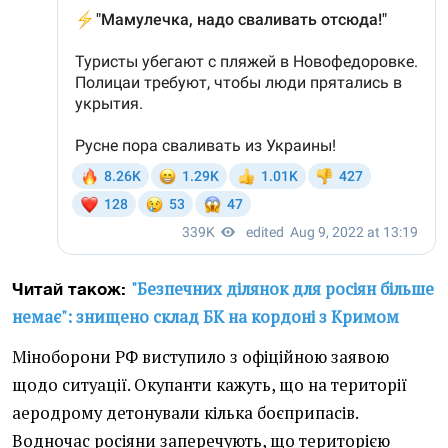
"Безпечних ділянок для росіян більше
Читай також:
немає": знищено склад БК на кордоні з Кримом
Міноборони РФ виступило з офіційною заявою
щодо ситуації. Окупанти кажуть, що на території
аеродрому детонували кілька боєприпасів.
Водночас росіяни заперечують, що територією