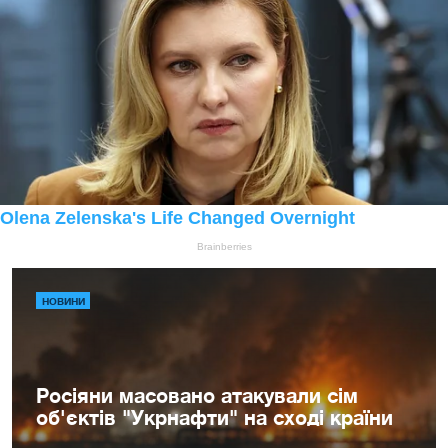
НОВИНИ
Росіяни масовано атакували сім
об'єктів "Укрнафти" на сході країни