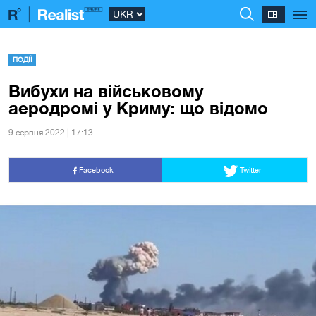
ПОДІЇ
Вибухи на військовому
аеродромі у Криму: що відомо
9 серпня 2022 | 17:13
Facebook
Twitter