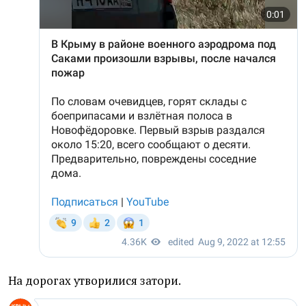
На дорогах утворилися затори.