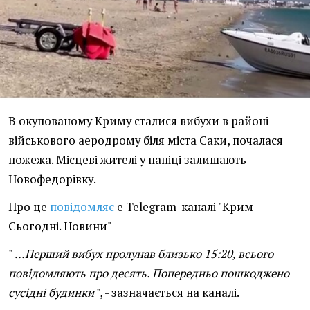
В окупованому Криму сталися вибухи в районі
військового аеродрому біля міста Саки, почалася
пожежа. Місцеві жителі у паніці залишають
Новофедорівку.
Про це
повідомляє
e Telegram-каналі "Крим
Сьогодні. Новини"
"
…Перший вибух пролунав близько 15:20, всього
повідомляють про десять. Попередньо пошкоджено
сусідні будинки
", - зазначається на каналі.