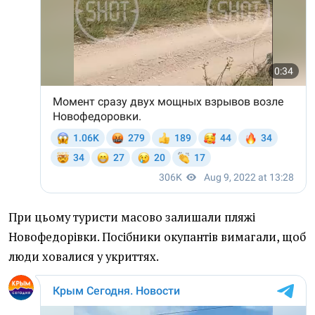
При цьому туристи масово залишали пляжі
Новофедорівки. Посібники окупантів вимагали, щоб
люди ховалися у укриттях.