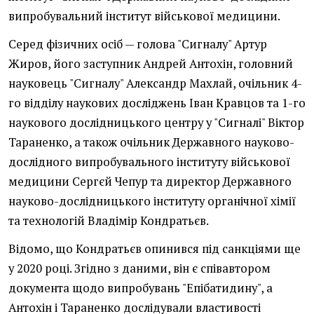
випробувальний інститут військової медицини.
Серед фізичних осіб — голова "Сигналу" Артур
Жиров, його заступник Андрей Антохін, головний
науковець "Сигналу" Александр Махлай, очільник 4-
го відділу наукових досліджень Іван Кравцов та 1-го
наукового дослідницького центру у "Сигналі" Віктор
Тараненко, а також очільник Державного науково-
дослідного випробувального інституту військової
медицини Сергєй Чепур та директор Державного
науково-дослідницького інституту органічної хімії
та технологій Владімір Кондратьєв.
Відомо, що Кондратьєв опинився під санкціями ще
у 2020 році. Згідно з даними, він є співавтором
документа щодо випробувань "Епібатидину", а
Антохін і Тараненко дослідували властивості