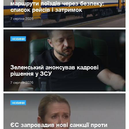
маршрути поїздів через безпеку:
список рейсів і затримок
7 серпня 2026
НОВИНИ
Зеленський анонсував кадрові
рішення у ЗСУ
7 серпня 2026
НОВИНИ
ЄС запровадив нові санкції проти