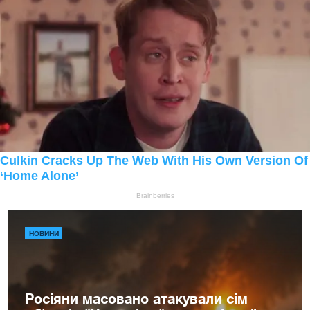
НОВИНИ
Росіяни масовано атакували сім