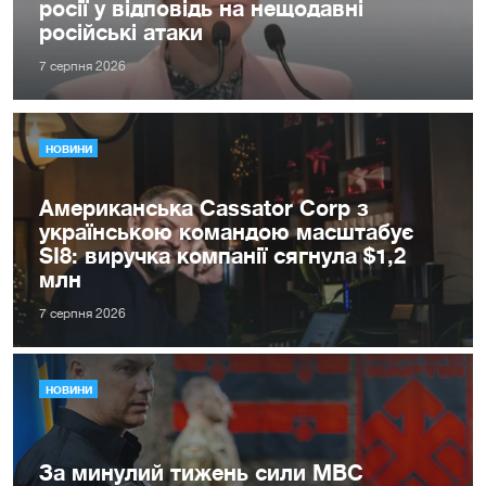
росії у відповідь на нещодавні
російські атаки
7 серпня 2026
НОВИНИ
Американська Cassator Corp з
українською командою масштабує
SI8: виручка компанії сягнула $1,2
млн
7 серпня 2026
НОВИНИ
За минулий тижень сили МВС