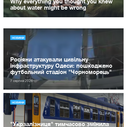
НОВИНИ
Росіяни атакували цивільну
інфраструктуру Одеси: пошкоджено
футбольний стадіон "Чорноморець"
7 серпня 2026
НОВИНИ
"Укрзалізниця" тимчасово змінила