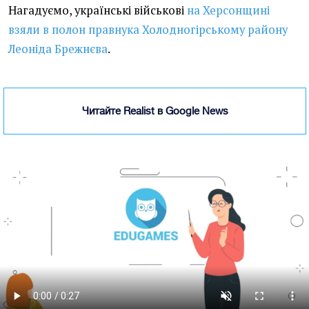
Нагадуємо, українські військові
на Херсонщині
взяли в полон правнука Холодногірському району
Леоніда Брежнєва
.
Читайте Realist в Google News