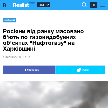
НОВИНИ
Росіяни від ранку масовано
б'ють по газовидобувних
об’єктах "Нафтогазу" на
Харківщині
6 липня 2026 | 16:15
Facebook
Twitter