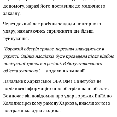
допомогу, наразі його доставили до медичного
закладу.
Через деякий час росіяни завдали повторного
удару, намагаючись спричинити ще більші
руйнування.
"Ворожий обстріл триває, персонал знаходиться в
укритті. Оцінка наслідків буде проведена після відбою
повітряної тривоги в регіоні. Роботу атакованого
об’єкта зупинено",
— додали в компанії.
Начальник Харківської ОВА Олег Синєгубов не
поділився інформацією про обстріли на ці об'єкти.
Водночас він повідомив про удар ворожих БпЛА по
Холодногірському району Харкова, внаслідок чого
постраждала одна людина.