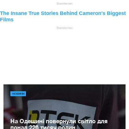
НОВИНИ
На Одещині повернули світло для
понад 226 тисяч родин