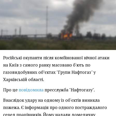
Російські окупанти після комбінованої нічної атаки
на Київ з самого ранку масовано б'ють по
газовидобувних об’єктах "Групи Нафтогаз" у
Харківській області.
Про це
повідомила
пресслужба "Нафтогазу".
Внаслідок удару на одному із об'єктів виникла
пожежа. Є інформація про одного постраждалого
серед працівників. Йому надали домедичну