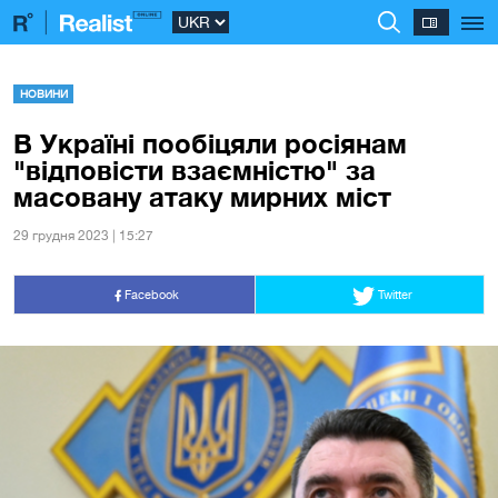
НОВИНИ
В Україні пообіцяли росіянам
"відповісти взаємністю" за
масовану атаку мирних міст
29 грудня 2023 | 15:27
Facebook
Twitter