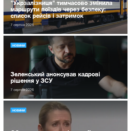
"Укрзалізниця" тимчасово змінила
маршрути поїздів через безпеку:
список рейсів і затримок
7 серпня 2026
НОВИНИ
Зеленський анонсував кадрові
рішення у ЗСУ
7 серпня 2026
НОВИНИ