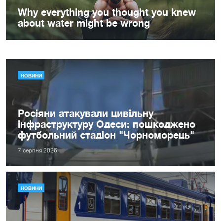
НОВИНИ
Росіяни атакували цивільну
інфраструктуру Одеси: пошкоджено
футбольний стадіон "Чорноморець"
7 серпня 2026
НОВИНИ