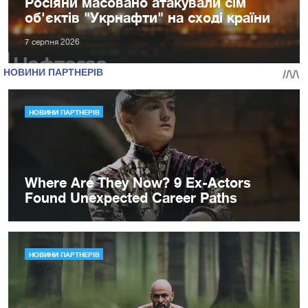
Росіяни масовано атакували сім
об'єктів "Укрнафти" на сході країни
7 серпня 2026