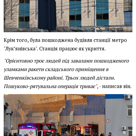
Крім того, була пошкоджена будівля станції метро
"Лукʼянівська". Станція працює як укриття.
"Орієнтовно троє людей під завалами пошкодженого
уламками ракети складського приміщення в
Шевченківському районі. Трьох людей дістали.
Пошуково-рятувальна операція триває"
, - написав він.