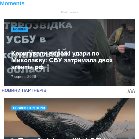
НОВИНИ
Коригували ворожі удари по
Миколаєву: СБУ затримала двох
агентів рф
7 серпня 2026