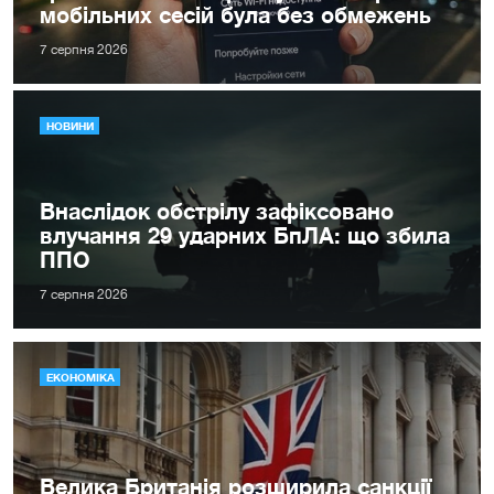
мобільних сесій була без обмежень
7 серпня 2026
НОВИНИ
Внаслідок обстрілу зафіксовано
влучання 29 ударних БпЛА: що збила
ППО
7 серпня 2026
ЕКОНОМІКА
Велика Британія розширила санкції