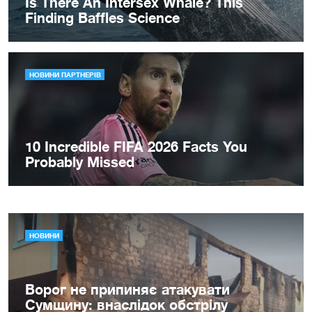
НОВИНИ
Ворог не припиняє атакувати
Сумщину: внаслідок обстрілу