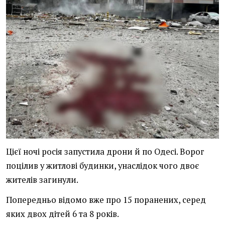
Цієї ночі росія запустила дрони й по Одесі. Ворог
поцілив у житлові будинки, унаслідок чого двоє
жителів загинули.
Попередньо відомо вже про 15 поранених, серед
яких двох дітей 6 та 8 років.