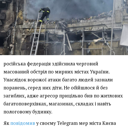
російська федерація здійснила черговий
масований обстріл по мирних містах України.
Унаслідок ворожої атаки багато людей зазнали
поранень, серед них діти. Не обійшлося й без
загиблих, адже агресор прицільно бив по житлових
багатоповерхівках, магазинах, складах і навіть
пологовому будинку.
Як
повідомив
у своєму Telegram мер міста Києва