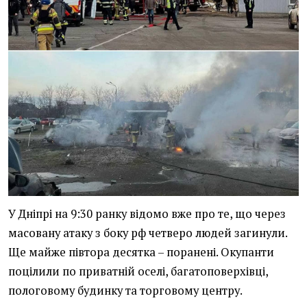
У Дніпрі на 9:30 ранку відомо вже про те, що через
масовану атаку з боку рф четверо людей загинули.
Ще майже півтора десятка – поранені. Окупанти
поцілили по приватній оселі, багатоповерхівці,
пологовому будинку та торговому центру.