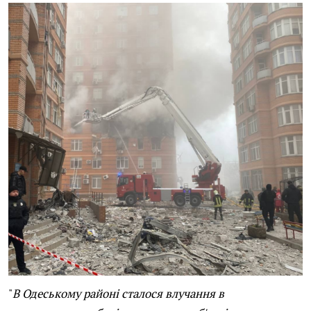
"
В Одеському районі сталося влучання в