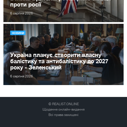
проти росії
6 серпня 2026
НОВИНИ
Україна планує створити власну
балістику та антибалістику до 2027
року - Зеленський
6 серпня 2026
© REALIST.ONLINE
Щоденне онлайн-видання
Всі права захищені