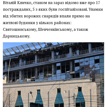
Віталій Кличко, станом на зараз відомо вже про 17
постраждалих, 5 з яких були госпіталізовані. Уламки
від збитих ворожих снарядів впали прямо на
житлові будинки у кількох районах:
Святошинському, Шевченківському, а також
Дарницькому.