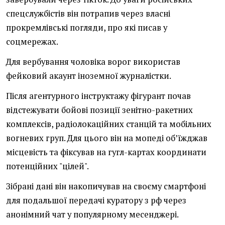
спецслужбістів він потрапив через власні
прокремлівські погляди, про які писав у
соцмережах.
Для вербування чоловіка ворог використав
фейковий акаунт іноземної журналістки.
Після агентурного інструктажу фігурант почав
відстежувати бойові позиції зенітно-ракетних
комплексів, радіолокаційних станцій та мобільних
вогневих груп. Для цього він на мопеді об’їжджав
місцевість та фіксував на гугл-картах координати
потенційних "цілей".
Зібрані дані він накопичував на своєму смартфоні
для подальшої передачі куратору з рф через
анонімний чат у популярному месенджері.