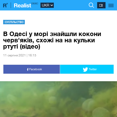
СУСПІЛЬСТВО
В Одесі у морi знайшли кокони
черв'яків, схожі на на кульки
ртуті (відео)
11 серпня 2021 | 16:15
Facebook
Twitter