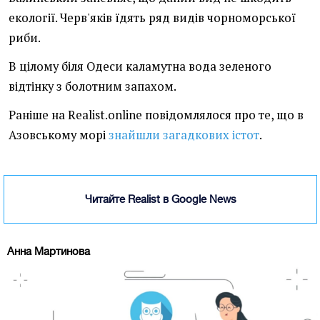
екології. Черв'яків їдять ряд видів чорноморської
риби.
В цілому біля Одеси каламутна вода зеленого
відтінку з болотним запахом.
Раніше на Realist.online повідомлялося про те, що в
Азовському морі
знайшли загадкових істот
.
Читайте Realist в Google News
Анна Мартинова