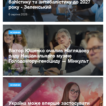
балістику та антибалістику до 2027
року - Зеленський
6 серпня 2026
НОВИНИ
Віктор Ющенко очолив Наглядову
раду Національного музею
Голодомору-геноциду — Мінкульт
6 серпня 2026
НОВИНИ
Україна може вперше застосувати