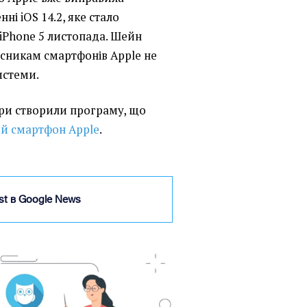
ні iOS 14.2, яке стало
 iPhone 5 листопада. Шейн
сникам смартфонів Apple не
истеми.
ри створили програму, що
ий смартфон Apple
.
ist в Google News