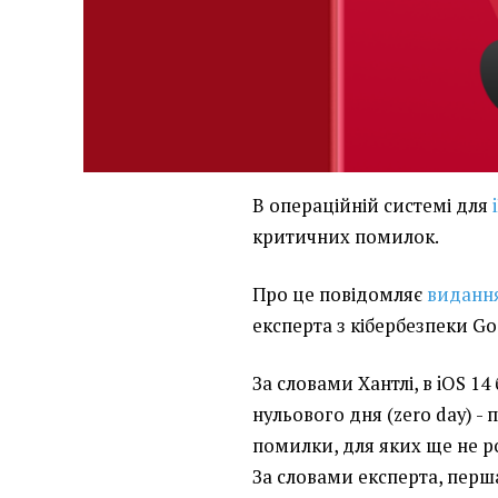
В операційній системі для
критичних помилок.
Про це повідомляє
виданн
експерта з кібербезпеки Go
За словами Хантлі, в iOS 14
нульового дня (zero day) -
помилки, для яких ще не р
За словами експерта, перш