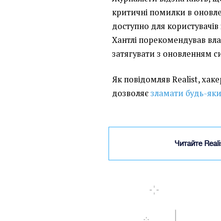
критичні помилки в оновлен
доступно для користувачів
Хантлі порекомендував вла
затягувати з оновленням с
Як повідомляв Realist,
хаке
дозволяє
зламати будь-як
Читайте Real