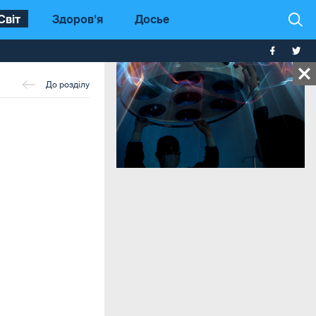
Світ
Здоров'я
Досье
До розділу