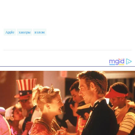
Apple
хакеры
взлом