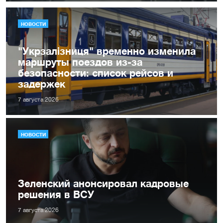
НОВОСТИ
"Укрзалізниця" временно изменила
маршруты поездов из-за
безопасности: список рейсов и
задержек
7 августа 2026
НОВОСТИ
Зеленский анонсировал кадровые
решения в ВСУ
7 августа 2026