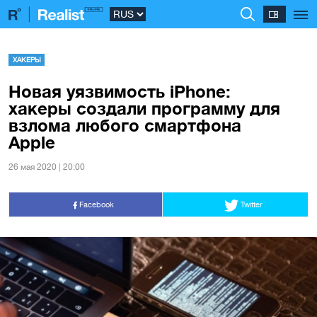
ХАКЕРЫ
Новая уязвимость iPhone:
хакеры создали программу для
взлома любого смартфона
Apple
26 мая 2020 | 20:00
Facebook
Twitter