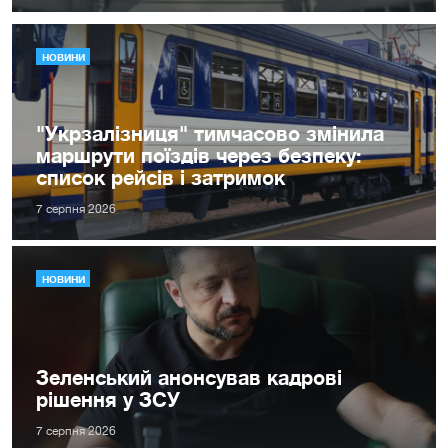
НОВИНИ
"Укрзалізниця" тимчасово змінила
маршрути поїздів через безпеку:
список рейсів і затримок
7 серпня 2026
НОВИНИ
Зеленський анонсував кадрові
рішення у ЗСУ
7 серпня 2026