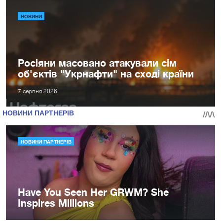
НОВИНИ
Росіяни масовано атакували сім
об'єктів "Укрнафти" на сході країни
7 серпня 2026