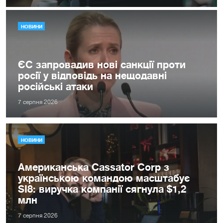
НОВИНИ
ЄС запровадив нові санкції проти
росії у відповідь на нещодавні
російські атаки
7 серпня 2026
НОВИНИ
Американська Cassator Corp з
українською командою масштабує
SI8: виручка компанії сягнула $1,2
млн
7 серпня 2026