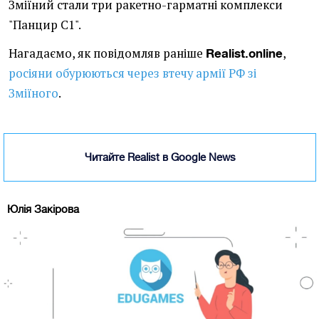
Зміїний стали три ракетно-гарматні комплекси
"Панцир С1".
Нагадаємо, як повідомляв раніше
,
Realist.online
росіяни обурюються через втечу армії РФ зі
Зміїного
.
Читайте Realist в Google News
Юлія Закірова