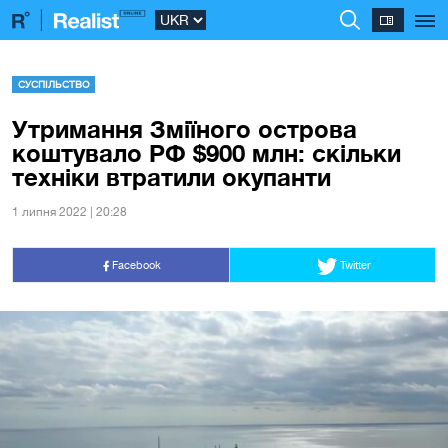
СУСПІЛЬСТВО
Утримання Зміїного острова
коштувало РФ $900 млн: скільки
техніки втратили окупанти
1 липня 2022 | 20:28
Facebook
Twitter