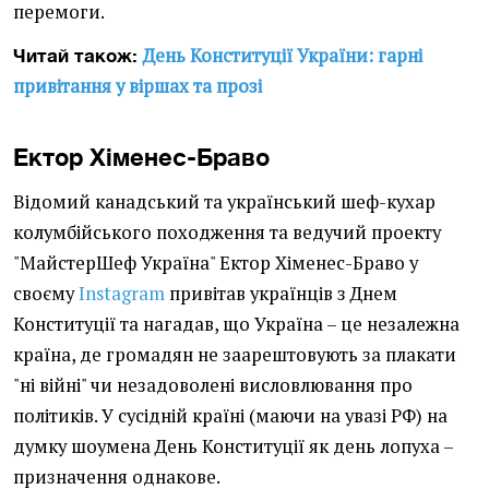
перемоги.
День Конституції України: гарні
Читай також:
привітання у віршах та прозі
Ектор Хіменес-Браво
Відомий канадський та український шеф-кухар
колумбійського походження та ведучий проекту
"МайстерШеф Україна" Ектор Хіменес-Браво у
своєму
Instagram
привітав українців з Днем
Конституції та нагадав, що Україна – це незалежна
країна, де громадян не заарештовують за плакати
"ні війні" чи незадоволені висловлювання про
політиків. У сусідній країні (маючи на увазі РФ) на
думку шоумена День Конституції як день лопуха –
призначення однакове.