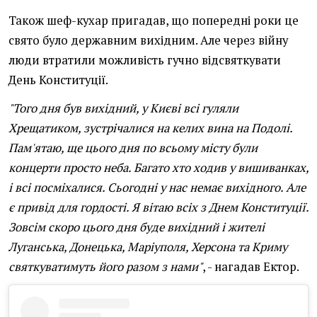
Також шеф-кухар пригадав, що попередні роки це
свято було державним вихідним. Але через війну
люди втратили можливість гучно відсвяткувати
День Конституції.
"Того дня був вихідний, у Києві всі гуляли
Хрещатиком, зустрічалися на келих вина на Подолі.
Пам'ятаю, ще цього дня по всьому місту були
концерти просто неба. Багато хто ходив у вишиванках,
і всі посміхалися. Сьогодні у нас немає вихідного. Але
є привід для гордості. Я вітаю всіх з Днем Конституції.
Зовсім скоро цього дня буде вихідний і жителі
Луганська, Донецька, Маріуполя, Херсона та Криму
святкуватимуть його разом з нами"
, - нагадав Ектор.