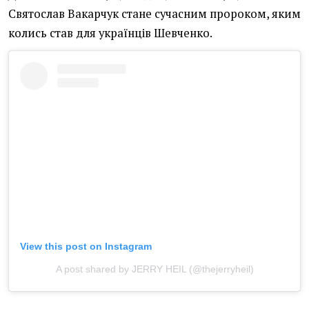
Святослав Вакарчук стане сучасним пророком, яким
колись став для українців Шевченко.
View this post on Instagram
A post shared by JERRY HEIL (@thejerryheil)