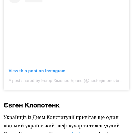
View this post on Instagram
A post shared by Ектор Хіменес-Браво (@hectorjimenezbravo)
Євген Клопотенк
Українців із Днем Конституції привітав ще один
відомий український шеф-кухар та телеведучий