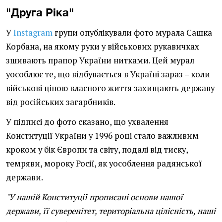
"Друга Ріка"
У
Instagram
групи опублікували фото мурала Сашка
Корбана, на якому руки у військових рукавичках
зшивають прапор України нитками. Цей мурал
уособлює те, що відбувається в Україні зараз – коли
військові ціною власного життя захищають державу
від російських загарбників.
У підписі до фото сказано, що ухвалення
Конституції України у 1996 році стало важливим
кроком у бік Європи та світу, подалі від тиску,
темряви, мороку Росії, як уособлення радянської
держави.
"У нашій Конституції прописані основи нашої
держави, її суверенітет, територіальна цілісність, наші