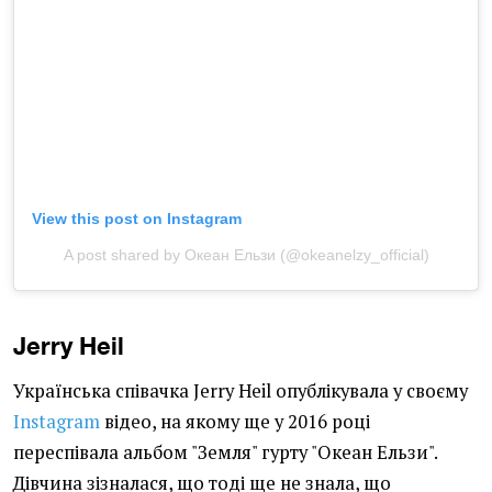
View this post on Instagram
A post shared by Океан Ельзи (@okeanelzy_official)
Jerry Heil
Українська співачка Jerry Heil опублікувала у своєму
Instagram
відео, на якому ще у 2016 році
переспівала альбом "Земля" гурту "Океан Ельзи".
Дівчина зізналася, що тоді ще не знала, що