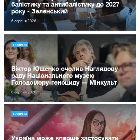
балістику та антибалістику до 2027
року - Зеленський
6 серпня 2026
НОВИНИ
Віктор Ющенко очолив Наглядову
раду Національного музею
Голодомору-геноциду — Мінкульт
6 серпня 2026
НОВИНИ
Україна може вперше застосувати