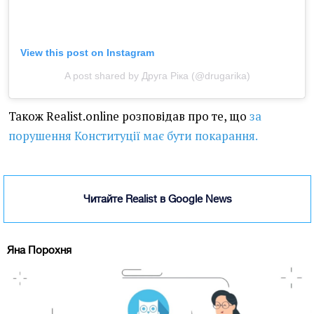
View this post on Instagram
A post shared by Друга Ріка (@drugarika)
Також Realist.online розповідав про те, що
за
порушення Конституції має бути покарання.
Читайте Realist в Google News
Яна Порохня