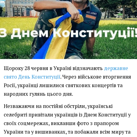
Щороку 28 червня в Україні відзначають
державне
свято День Конституції
. Через військове вторгнення
Росії, українці лишилися святкових концертів та
народних гулянь цього дня.
Незважаючи на постійні обстріли, українські
селебриті привітали українців із Днем Конституції у
своїх соцмережах, виклавши фото з прапором
України та у вишиванках, та побажали всім миру та