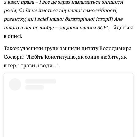
з вами права – і все це зараз намагається знищити
росія, бо їй не йметься від нашої самостійності,
розвитку, як і всієї нашої багаторічної історії! Але
нічого в неї не вийде – завдяки нашим ЗСУ"
, - йдеться
в описі.
Також учасники групи змінили цитату Володимира
Сосюри: "Любіть Конституцію, як сонце любите, як
вітер, і трави, і води…".