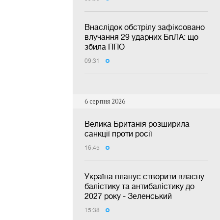
Внаслідок обстрілу зафіксовано
влучання 29 ударних БпЛА: що
збила ППО
09:31
6 серпня 2026
Велика Британія розширила
санкції проти росії
16:45
Україна планує створити власну
балістику та антибалістику до
2027 року - Зеленський
15:38