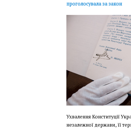
проголосувала за закон
Ухвалення Конституції Укр
незалежної держави, її тери