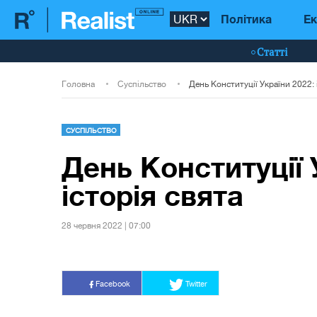
Політика
Ек
Статті
Головна
Суспільство
День Конституції України 2022: 
СУСПІЛЬСТВО
День Конституції 
історія свята
28 червня 2022 | 07:00
Facebook
Twitter