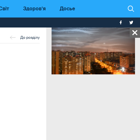
Світ
Здоров'я
Досье
До розділу