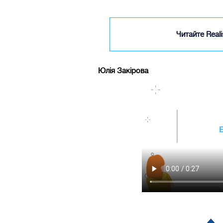
Читайте Real
Юлія Закірова