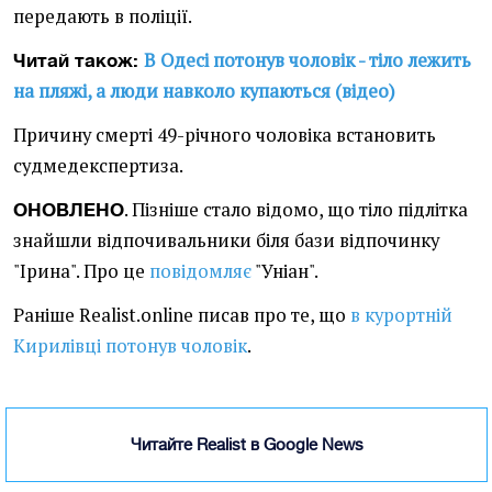
передають в поліції.
В Одесі потонув чоловік - тіло лежить
Читай також:
на пляжі, а люди навколо купаються (відео)
Причину смерті 49-річного чоловіка встановить
судмедекспертиза.
. Пізніше стало відомо, що тіло підлітка
ОНОВЛЕНО
знайшли відпочивальники біля бази відпочинку
"Ірина". Про це
повідомляє
"Уніан".
Раніше Realist.online писав про те, що
в курортній
Кирилівці потонув чоловік
.
Читайте Realist в Google News