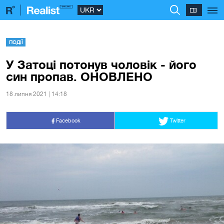
ПОДІЇ
У Затоці потонув чоловік - його
син пропав. ОНОВЛЕНО
18 липня 2021 | 14:18
Facebook
Twitter