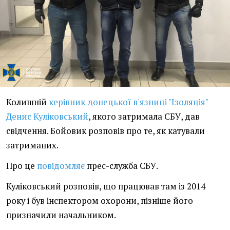
Колишній
керівник донецької в'язниці "Ізоляція"
Денис Куліковський
, якого затримала СБУ, дав
свідчення. Бойовик розповів про те, як катували
затриманих.
Про це
повідомляє
прес-служба СБУ.
Куліковський розповів, що працював там із 2014
року і був інспектором охорони, пізніше його
призначили начальником.