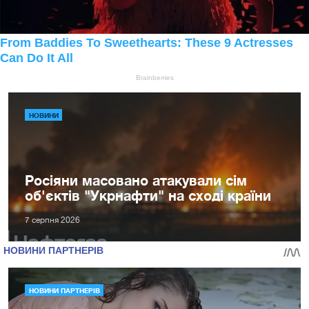
НОВИНИ
Росіяни масовано атакували сім
об'єктів "Укрнафти" на сході країни
7 серпня 2026