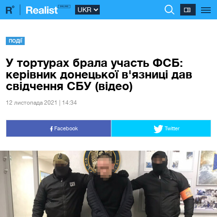
ПОДІЇ
У тортурах брала участь ФСБ:
керівник донецької в'язниці дав
свідчення СБУ (відео)
12 листопада 2021 | 14:34
Facebook
Twitter