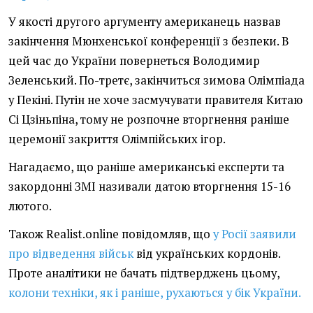
У якості другого аргументу американець назвав
закінчення Мюнхенської конференції з безпеки. В
цей час до України повернеться Володимир
Зеленський. По-третє, закінчиться зимова Олімпіада
у Пекіні. Путін не хоче засмучувати правителя Китаю
Сі Цзіньпіна, тому не розпочне вторгнення раніше
церемонії закриття Олімпійських ігор.
Нагадаємо, що раніше американські експерти та
закордонні ЗМІ називали датою вторгнення 15-16
лютого.
Також Realist.online повідомляв, що
у Росії заявили
про відведення військ
від українських кордонів.
Проте аналітики не бачать підтверджень цьому,
колони техніки, як і раніше, рухаються у бік України.