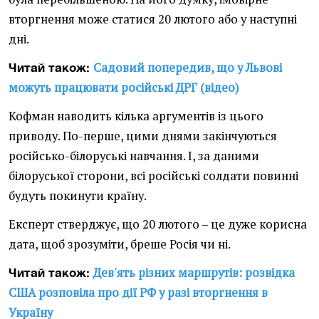
вторгнення може статися 20 лютого або у наступні
дні.
Садовий попередив, що у Львові
Читай також:
можуть працювати російські ДРГ (відео)
Кофман наводить кілька аргументів із цього
приводу. По-перше, цими днями закінчуються
російсько-білоруські навчання. І, за даними
білоруської сторони, всі російські солдати повинні
будуть покинути країну.
Експерт стверджує, що 20 лютого – це дуже корисна
дата, щоб зрозуміти, бреше Росія чи ні.
Дев'ять різних маршрутів: розвідка
Читай також:
США розповіла про дії РФ у разі вторгнення в
Україну