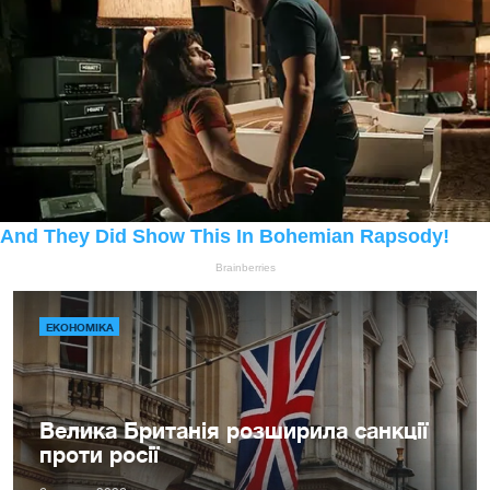
ЕКОНОМІКА
Велика Британія розширила санкції
проти росії