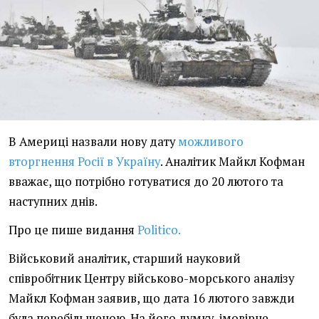
В Америці назвали нову дату
можливого
вторгнення Росії в Україну
. Аналітик Майкл Кофман
вважає, що потрібно готуватися до 20 лютого та
наступних днів.
Про це пише видання
Politico.
Військовий аналітик, старший науковий
співробітник Центру військово-морського аналізу
Майкл Кофман заявив, що дата 16 лютого завжди
була перебільшеною. На його думку, імовірне