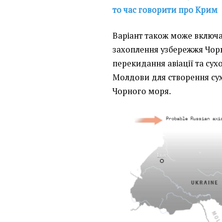
то час говорити про Крим
Варіант також може включа
захоплення узбережжя Чорн
перекидання авіації та сух
Молдови для створення су
Чорного моря.