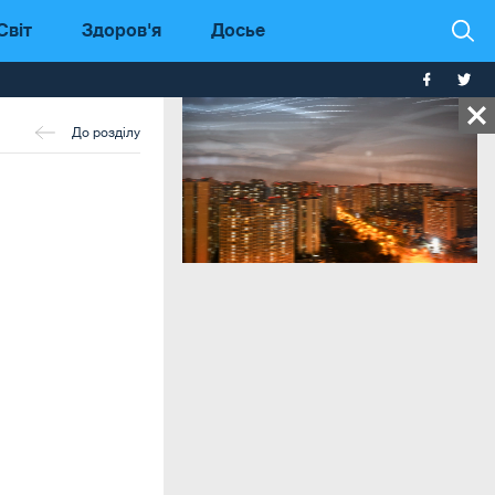
Світ
Здоров'я
Досье
До розділу