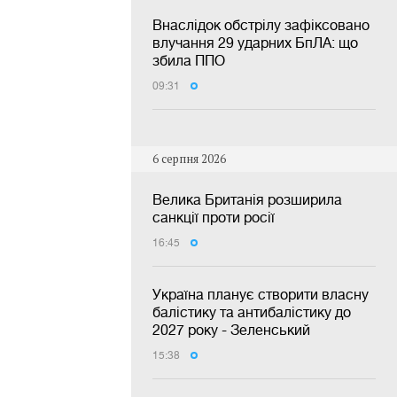
Внаслідок обстрілу зафіксовано
влучання 29 ударних БпЛА: що
збила ППО
09:31
6 серпня 2026
Велика Британія розширила
санкції проти росії
16:45
Україна планує створити власну
балістику та антибалістику до
2027 року - Зеленський
15:38