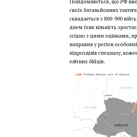
Повідомляється, що РФ вже 
своїх батальйонних тактич
складається з 800-900 війс
днем їхня кількість зростає
згідно з цими оцінками, 
направив у регіон особовий
підрозділів спецназу, кожен
елітних бійців.