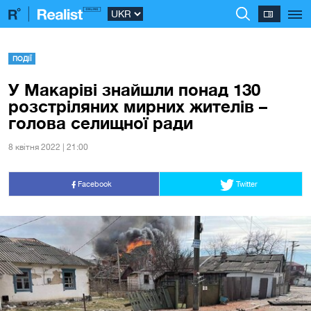
ПОДІЇ
У Макаріві знайшли понад 130
розстріляних мирних жителів –
голова селищної ради
8 квiтня 2022 | 21:00
Facebook
Twitter