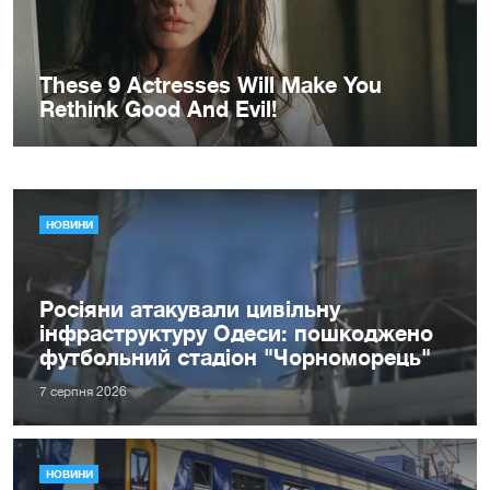
НОВИНИ
Росіяни атакували цивільну
інфраструктуру Одеси: пошкоджено
футбольний стадіон "Чорноморець"
7 серпня 2026
НОВИНИ