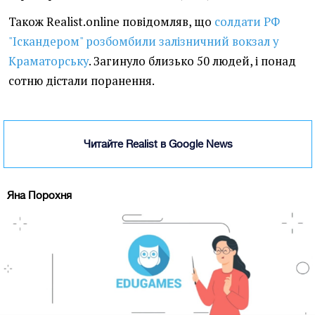
Також Realist.online повідомляв, що
солдати РФ
"Іскандером" розбомбили залізничний вокзал у
Краматорську
. Загинуло близько 50 людей, і понад
сотню дістали поранення.
Читайте Realist в Google News
Яна Порохня