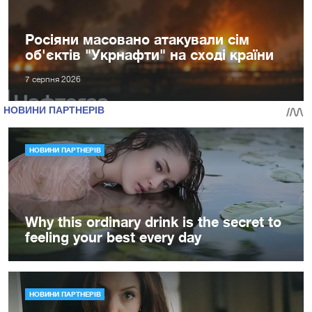
Росіяни масовано атакували сім
об'єктів "Укрнафти" на сході країни
7 серпня 2026