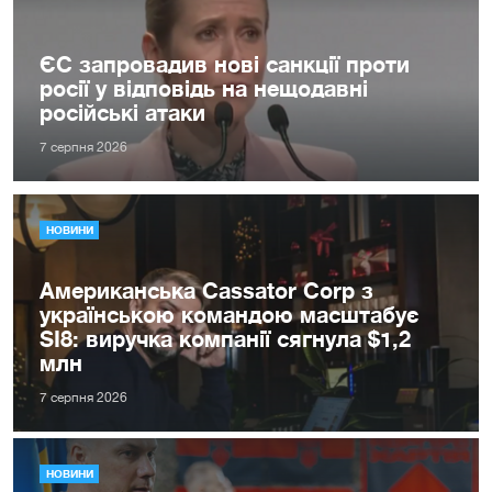
ЄС запровадив нові санкції проти
росії у відповідь на нещодавні
російські атаки
7 серпня 2026
НОВИНИ
Американська Cassator Corp з
українською командою масштабує
SI8: виручка компанії сягнула $1,2
млн
7 серпня 2026
НОВИНИ