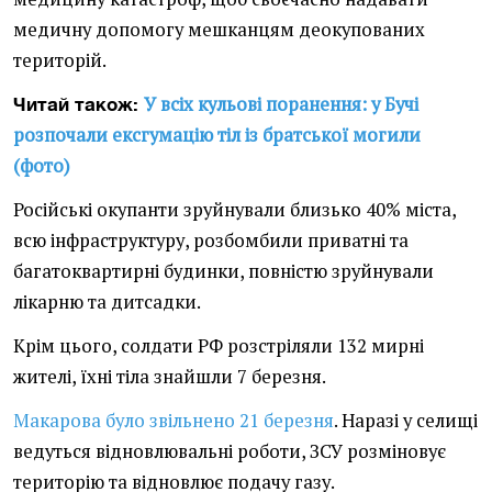
медичну допомогу мешканцям деокупованих
територій.
У всіх кульові поранення: у Бучі
Читай також:
розпочали ексгумацію тіл із братської могили
(фото)
Російські окупанти зруйнували близько 40% міста,
всю інфраструктуру, розбомбили приватні та
багатоквартирні будинки, повністю зруйнували
лікарню та дитсадки.
Крім цього, солдати РФ розстріляли 132 мирні
жителі, їхні тіла знайшли 7 березня.
Макарова було звільнено 21 березня
. Наразі у селищі
ведуться відновлювальні роботи, ЗСУ розміновує
територію та відновлює подачу газу.