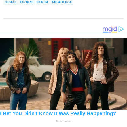
загиблі
обстріли
вокзал
Краматорськ