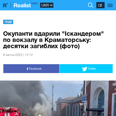
ПОДІЇ
Окупанти вдарили "Іскандером"
по вокзалу в Краматорську:
десятки загиблих (фото)
8 квiтня 2022 | 12:12
Facebook
Twitter