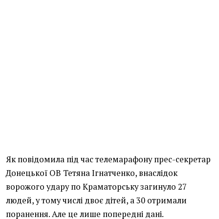
Як повідомила під час телемарафону прес-секретар
Донецької ОВ Тетяна Ігнатченко, внаслідок
ворожого удару по Краматорську загинуло 27
людей, у тому числі двоє дітей, а 30 отримали
поранення. Але це лише попередні дані.