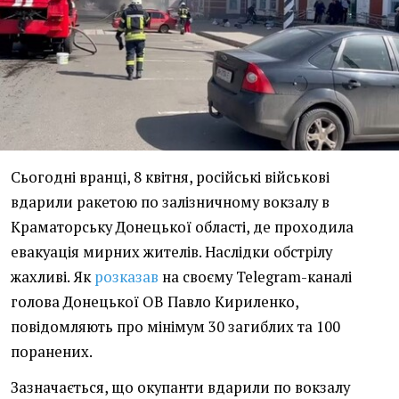
Сьогодні вранці, 8 квітня, російські військові
вдарили ракетою по залізничному вокзалу в
Краматорську Донецької області, де проходила
евакуація мирних жителів. Наслідки обстрілу
жахливі. Як
розказав
на своєму Telegram-каналі
голова Донецької ОВ Павло Кириленко,
повідомляють про мінімум 30 загиблих та 100
поранених.
Зазначається, що окупанти вдарили по вокзалу