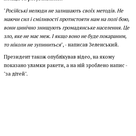
"
Російські нелюди не залишають своїх методів. Не
маючи сил і сміливості протистояти нам на полі бою,
вони цинічно знищують громадянське населення. Це
зло, яке не має меж. І якщо воно не буде покараним,
то ніколи не зупиниться
", - написав Зеленський.
Президент також опублікував відео, на якому
показано уламки ракети, а на ній зроблено напис -
"за дітей".