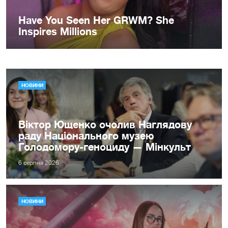
НОВИНИ
Віктор Ющенко очолив Наглядову
раду Національного музею
Голодомору-геноциду — Мінкульт
6 серпня 2026
НОВИНИ