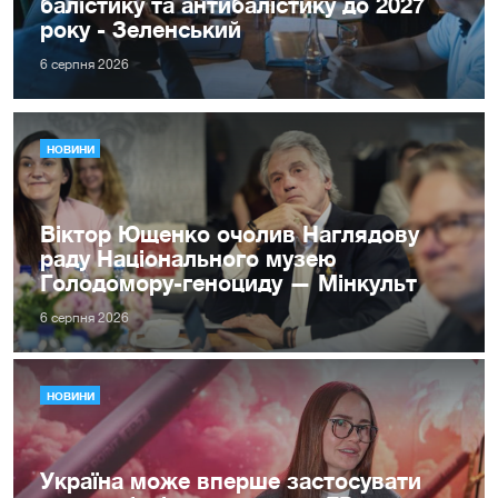
балістику та антибалістику до 2027
року - Зеленський
6 серпня 2026
НОВИНИ
Віктор Ющенко очолив Наглядову
раду Національного музею
Голодомору-геноциду — Мінкульт
6 серпня 2026
НОВИНИ
Україна може вперше застосувати