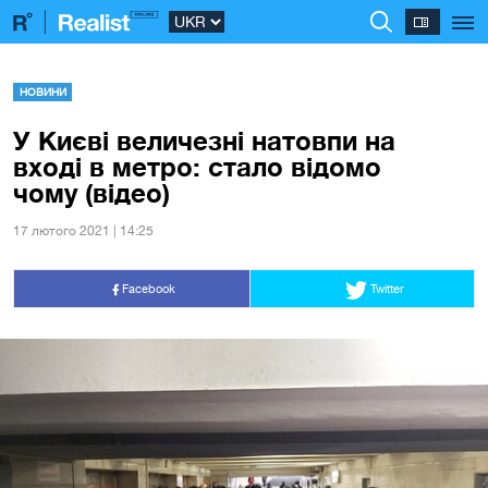
НОВИНИ
У Києві величезні натовпи на
вході в метро: стало відомо
чому (відео)
17 лютого 2021 | 14:25
Facebook
Twitter