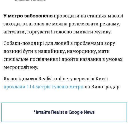
проводити на станціях масові
У метро заборонено
заходи, в вагонах не можна розклеювати рекламу,
агітувати, торгувати і голосно вмикати музику.
Собаки-поводирі для людей з проблемами зору
повинні бути в нашийнику, наморднику, мати
спеціальне посвідчення і пройти навчання в умовах
метрополітену.
Як повідомляв Realist.online, у вересні в Києві
проклали 114 метрів тунелю метро
на Виноградар.
Читайте Realist в Google News