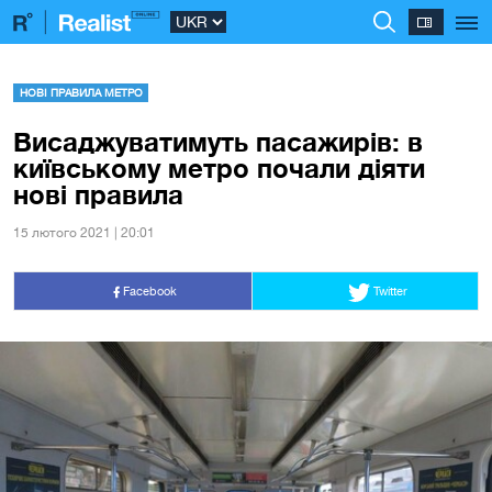
НОВІ ПРАВИЛА МЕТРО
Висаджуватимуть пасажирів: в
київському метро почали діяти
нові правила
15 лютого 2021 | 20:01
Facebook
Twitter