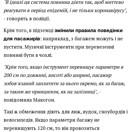
"В ідеалі ця система повинна діяти так, щоб миттєво
реагувати в період епідемій, і не тільки коронавірусу",
- говорять в поліції.
Крім того, в підземці
змінили правила поведінки
: наприклад, з багажем можуть і не
для пасажирів
пустити. Музичні інструменти при перевезенні
повинні бути в чохлі.
"Крім того, якщо інструмент перевищує параметри в
200 см по довжині, висоті або ширині, пасажир
зобов'язаний заплатити за нього окремо, як за багаж,
за таким же принципом, як на залізниці",
-
повідомила Макогон.
Такі ж обмеження діють для лиж, вудок, сноубордів і
велосипедів. Якщо параметри багажу не
перевищують 120 см, то він провозиться