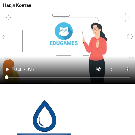
Надія Ковтан