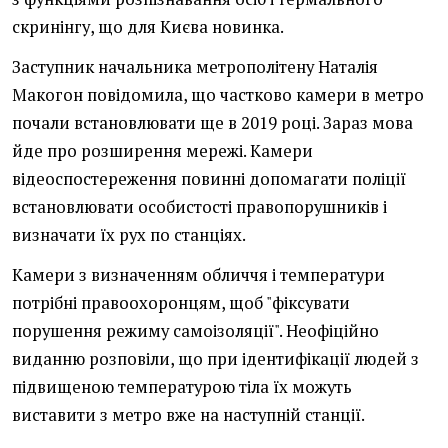
скринінгу, що для Києва новинка.
Заступник начальника метрополітену Наталія
Макогон повідомила, що частково камери в метро
почали встановлювати ще в 2019 році. Зараз мова
йде про розширення мережі. Камери
відеоспостереження повинні допомагати поліції
встановлювати особистості правопорушників і
визначати їх рух по станціях.
Камери з визначенням обличчя і температури
потрібні правоохоронцям, щоб "фіксувати
порушення режиму самоізоляції". Неофіційно
виданню розповіли, що при ідентифікації людей з
підвищеною температурою тіла їх можуть
виставити з метро вже на наступній станції.