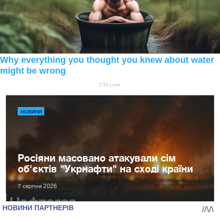
НОВИНИ
Росіяни масовано атакували сім
об'єктів "Укрнафти" на сході країни
7 серпня 2026