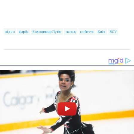
відео
фарба
Володимир Путін
напад
побиття
Київ
ВСУ