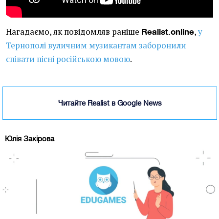
Нагадаємо, як повідомляв раніше
,
у
Realist.online
Тернополі вуличним музикантам заборонили
співати пісні російською мовою
.
Читайте Realist в Google News
Юлія Закірова