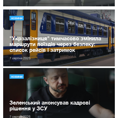
НОВИНИ
"Укрзалізниця" тимчасово змінила
маршрути поїздів через безпеку:
список рейсів і затримок
7 серпня 2026
НОВИНИ
Зеленський анонсував кадрові
рішення у ЗСУ
7 серпня 2026