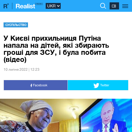
СУСПІЛЬСТВО
У Києві прихильниця Путіна
напала на дітей, які збирають
гроші для ЗСУ, і була побита
(відео)
10 липня 2022 | 12:23
Facebook
Twitter