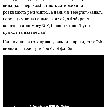
випадкові перехожі тягають за волосся та
розкидають речі жінки. За даними Telegram-каналу,
перед цим вона напала на дітей, які збирають
кошти на допомогу ЗСУ, і заявляла, що "Путін
прийде та наведе лад".
Наприкінці на голову шанувальниці президента РФ
вилили на голову цебро білої фарби.