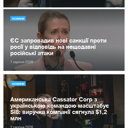
НОВИНИ
ЄС запровадив нові санкції проти
росії у відповідь на нещодавні
російські атаки
7 серпня 2026
НОВИНИ
Американська Cassator Corp з
українською командою масштабує
SI8: виручка компанії сягнула $1,2
млн
7 серпня 2026