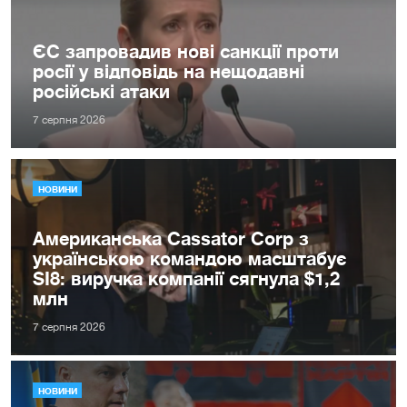
ЄС запровадив нові санкції проти
росії у відповідь на нещодавні
російські атаки
7 серпня 2026
НОВИНИ
Американська Cassator Corp з
українською командою масштабує
SI8: виручка компанії сягнула $1,2
млн
7 серпня 2026
НОВИНИ