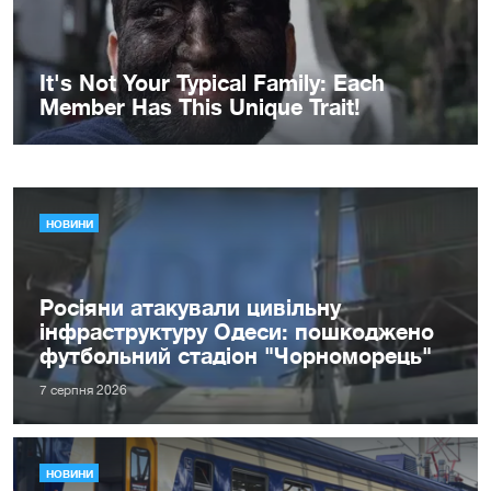
НОВИНИ
Росіяни атакували цивільну
інфраструктуру Одеси: пошкоджено
футбольний стадіон "Чорноморець"
7 серпня 2026
НОВИНИ