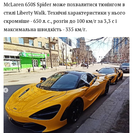
McLaren 650S Spider може похвалитися тюнінгом в
стилі Liberty Walk. Технічні характеристики у нього
скромніше - 650 л. с., розгін до 100 км/г за 3,3 с і
максимальна швидкість - 335 км/г.