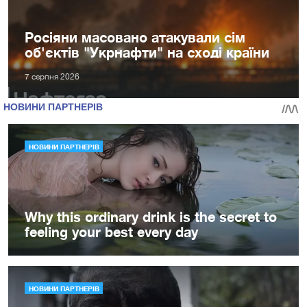
Росіяни масовано атакували сім
об'єктів "Укрнафти" на сході країни
7 серпня 2026