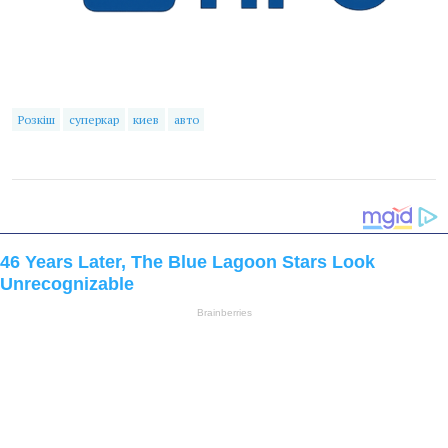
Розкіш
суперкар
киев
авто