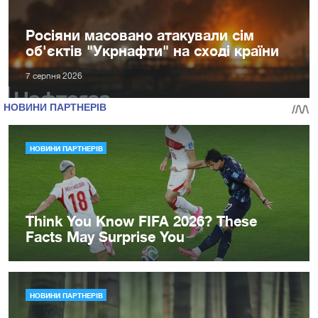
Росіяни масовано атакували сім
об'єктів "Укрнафти" на сході країни
7 серпня 2026