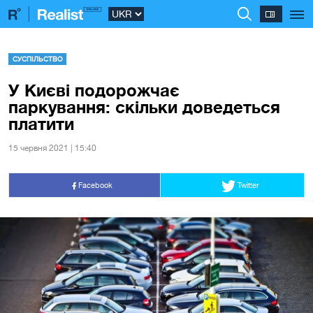
СУСПІЛЬСТВО
У Києві подорожчає
паркування: скільки доведеться
платити
15 червня 2021 | 15:40
Facebook
Twitter