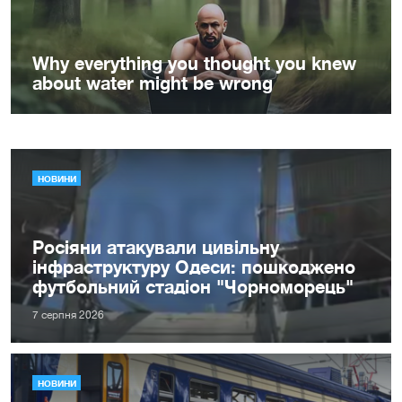
НОВИНИ
Росіяни атакували цивільну
інфраструктуру Одеси: пошкоджено
футбольний стадіон "Чорноморець"
7 серпня 2026
НОВИНИ