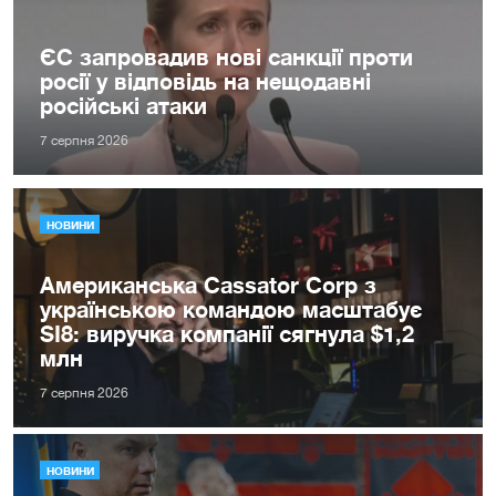
ЄС запровадив нові санкції проти
росії у відповідь на нещодавні
російські атаки
7 серпня 2026
НОВИНИ
Американська Cassator Corp з
українською командою масштабує
SI8: виручка компанії сягнула $1,2
млн
7 серпня 2026
НОВИНИ