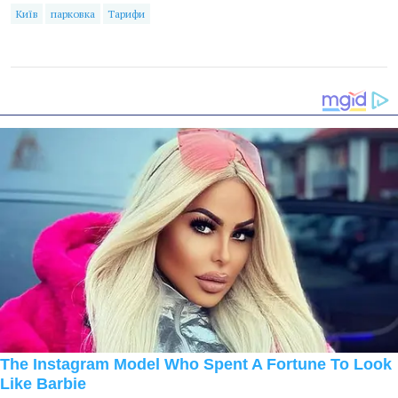
Київ
парковка
Тарифи