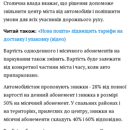
Столична влада вважає, що рішення допоможе
звільнити центр міста від автомобілів і поліпшити
умови для всіх учасників дорожнього руху.
«Нова пошта» підвищить тарифи на
Читай також:
доставку і упаковку (відео)
Вартість одноденного і місячного абонементів на
паркування також змінять. Вартість буде залежати
від конкретної частини міста і часу, коли авто
припарковано.
Автомобілістам пропонують знижки - 28% від повної
вартості на денний абонемент і знижка в розмірі
50% на місячний абонемент. У спальних районах і
на територіях, прилеглих до центру, знижки на
місячні абонементи складуть 40% і 60% відповідно.