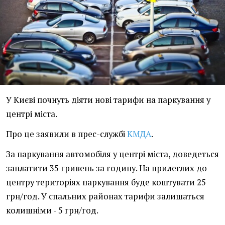
У Києві почнуть діяти нові тарифи на паркування у
центрі міста.
Про це заявили в прес-службі
КМДА
.
За паркування автомобіля у центрі міста, доведеться
заплатити 35 гривень за годину. На прилеглих до
центру територіях паркування буде коштувати 25
грн/год. У спальних районах тарифи залишаться
колишніми - 5 грн/год.