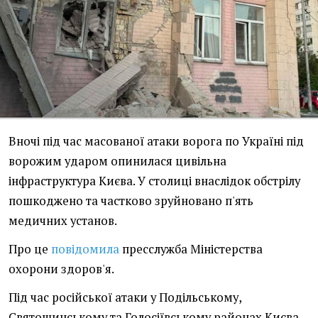
Вночі під час масованої атаки ворога по Україні під
ворожим ударом опинилася цивільна
інфраструктура Києва. У столиці внаслідок обстрілу
пошкоджено та частково зруйновано п'ять
медичних установ.
Про це
повідомила
пресслужба Міністерства
охорони здоров'я.
Під час російської атаки у Подільському,
Святошинському та Голосіївському районах Києва