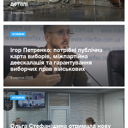
деталі
5 серпня 2026
НОВИНИ
Ігор Петренко: потрібні публічна
карта виборів, міжпартійна
деескалація та гарантування
виборчих прав військових
5 серпня 2026
НОВИНИ
Ольга Стефанішина отримала нову