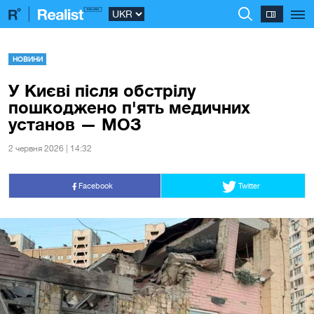
НОВИНИ
У Києві після обстрілу
пошкоджено п'ять медичних
установ — МОЗ
2 червня 2026 | 14:32
Facebook
Twitter