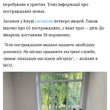
перебували в уриттях. Тому інформації про
постраждалих немає.
Загалом у Києві
загинули
четверо людей. Також
відомо про 65 постраждалих, з яких троє — діти. До
лікарень доставили 38 поранених.
"Усім постраждалим медики надають необхідну
допомогу. На місцях працюють екстрені служби,
триває ліквідація наслідків обстрілу",
— додали в
МОЗ.