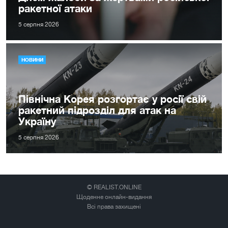
ракетної атаки
5 серпня 2026
НОВИНИ
Північна Корея розгортає у росії свій
ракетний підрозділ для атак на
Україну
5 серпня 2026
© REALIST.ONLINE
Щоденне онлайн-видання
Всі права захищені