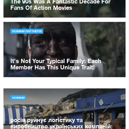
НОВИНИ
росія руйнує логістику та
виробництво українських компаній: