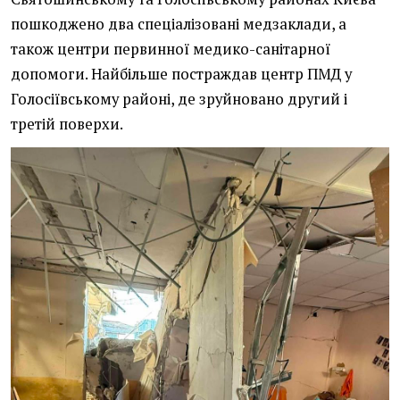
пошкоджено два спеціалізовані медзаклади, а
також центри первинної медико-санітарної
допомоги. Найбільше постраждав центр ПМД у
Голосіївському районі, де зруйновано другий і
третій поверхи.