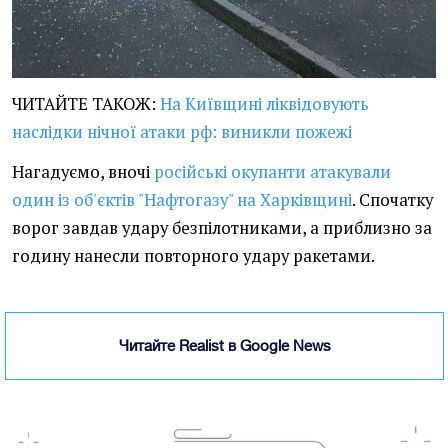
ЧИТАЙТЕ ТАКОЖ:
На Київщині ліквідовують
наслідки нічної атаки рф: виникли пожежі
Нагадуємо, вночі
російські окупанти атакували
один із об'єктів "Нафтогазу" на Харківщині
. Спочатку
ворог завдав удару безпілотниками, а приблизно за
годину нанесли повторного удару ракетами.
Читайте Realist в Google News